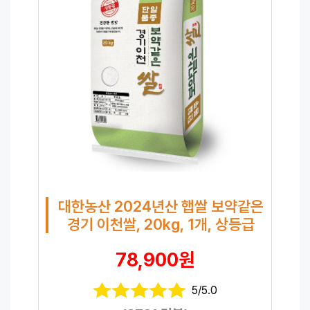
대한농산 2024년산 햅쌀 보약같은
경기 이천쌀, 20kg, 1개, 상등급
78,900원
5/5.0