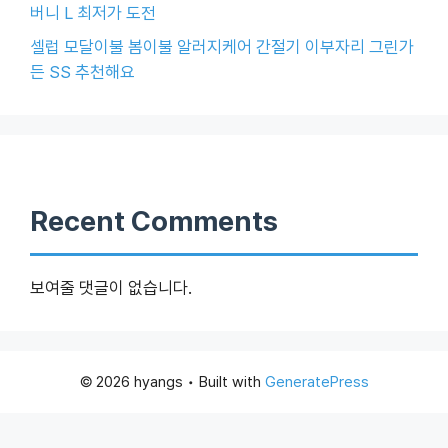
버니 L 최저가 도전
셀럽 모달이불 봄이불 알러지케어 간절기 이부자리 그린가
든 SS 추천해요
Recent Comments
보여줄 댓글이 없습니다.
© 2026 hyangs
• Built with
GeneratePress