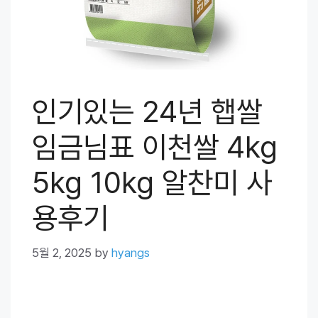
인기있는 24년 햅쌀
임금님표 이천쌀 4kg
5kg 10kg 알찬미 사
용후기
5월 2, 2025
by
hyangs