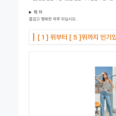
목 차
즐겁고 행복한 하루 되십시오.
[ 1 ] 위부터 [ 5 ]위까지 