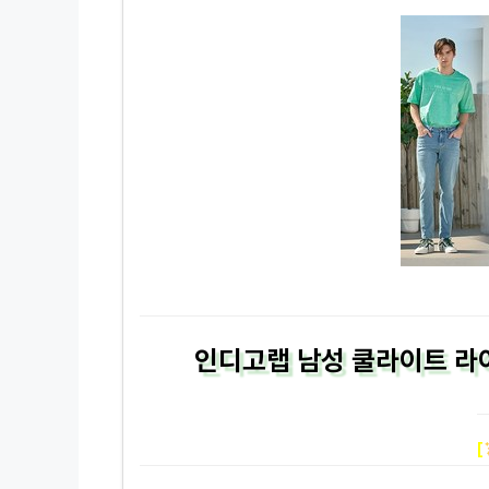
인디고랩 남성 쿨라이트 라
[