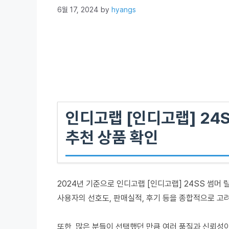
6월 17, 2024
by
hyangs
인디고랩 [인디고랩] 24S
추천 상품 확인
2024년 기준으로 인디고랩 [인디고랩] 24SS 썸머 
사용자의 선호도, 판매실적, 후기 등을 종합적으로 고
또한, 많은 분들이 선택했던 만큼 여러 품질과 신뢰성