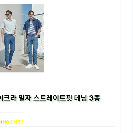
이크라 일자 스트레이트핏 데님 3종
NO.2 제품 ]