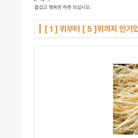
즐겁고 행복한 하루 되십시오.
[ 1 ] 위부터 [ 5 ]위까지 