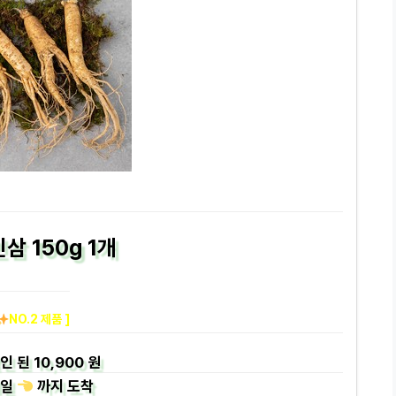
삼 150g 1개
NO.2 제품 ]
인 된
10,900 원
일
까지
도착