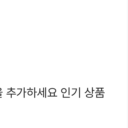
을 추가하세요 인기 상품