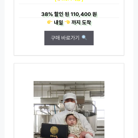
38%
할인 된
110,400 원
내일
까지
도착
구매 바로가기