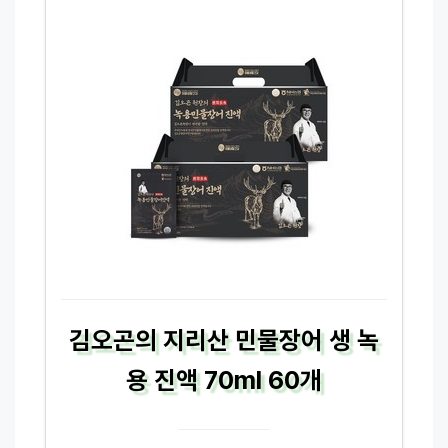
김오곤의 지리산 민물장어 생 녹
용 진액 70ml 60개