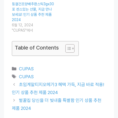
동결건조양배추환스틱3gx30
포 센스있는 선물, 지금 만나
보세요! 인기 상품 추천 제품
2024
6월 12, 2024
"CUPAS"에서
Table of Contents
Categories
CUPAS
Tags
CUPAS
초임계알티지오메가3 혜택 가득, 지금 바로 적용!
인기 상품 추천 제품 2024
벌꿀집 당신을 더 빛내줄 특별함 인기 상품 추천
제품 2024