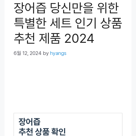
장어즙 당신만을 위한
특별한 세트 인기 상품
추천 제품 2024
6월 12, 2024
by
hyangs
장어즙
추천 상품 확인