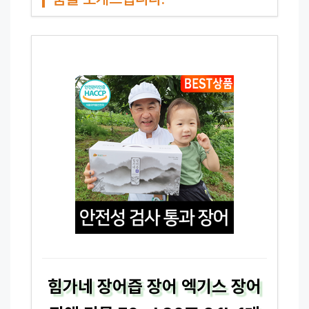
힘가네 장어즙 장어 엑기스 장어