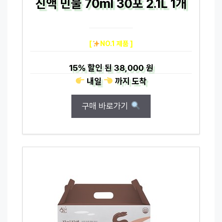
진액 민물 70ml 30포 2.1L 1개
[
NO.1 제품 ]
15%
할인 된
38,000 원
내일
까지
도착
구매 바로가기