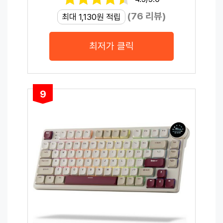
(76 리뷰)
최대 1,130원 적립
최저가 클릭
9