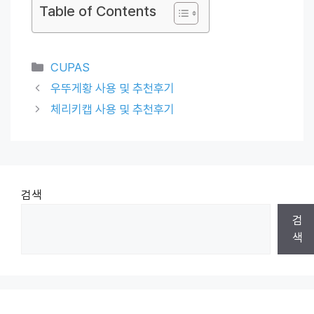
Table of Contents
Categories
CUPAS
우뚜게황 사용 및 추천후기
체리키캡 사용 및 추천후기
검색
검
색