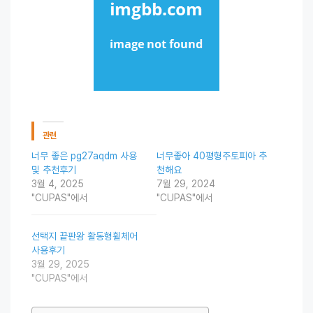
관련
너무 좋은 pg27aqdm 사용
너무좋아 40평형주토피아 추
및 추천후기
천해요
3월 4, 2025
7월 29, 2024
"CUPAS"에서
"CUPAS"에서
선택지 끝판왕 활동형휠체어
사용후기
3월 29, 2025
"CUPAS"에서