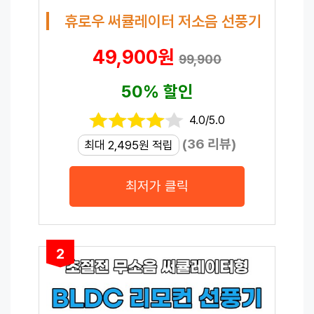
휴로우 써큘레이터 저소음 선풍기
49,900원
99,900
50% 할인
4.0/5.0
(36 리뷰)
최대 2,495원 적립
최저가 클릭
2