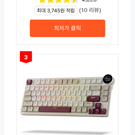
(10 리뷰)
최대 3,745원 적립
최저가 클릭
3