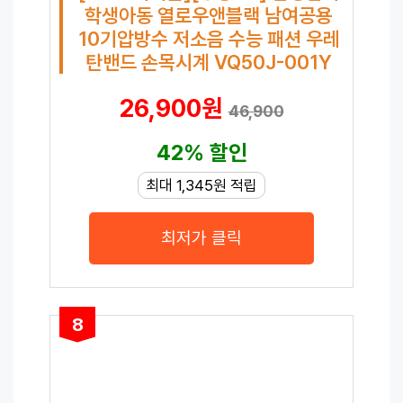
학생아동 열로우앤블랙 남여공용
10기압방수 저소음 수능 패션 우레
탄밴드 손목시계 VQ50J-001Y
26,900원
46,900
42% 할인
최대 1,345원 적립
최저가 클릭
8