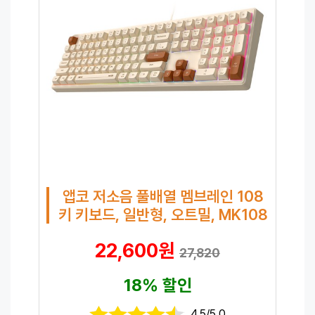
앱코 저소음 풀배열 멤브레인 108
키 키보드, 일반형, 오트밀, MK108
22,600원
27,820
18% 할인
4.5/5.0