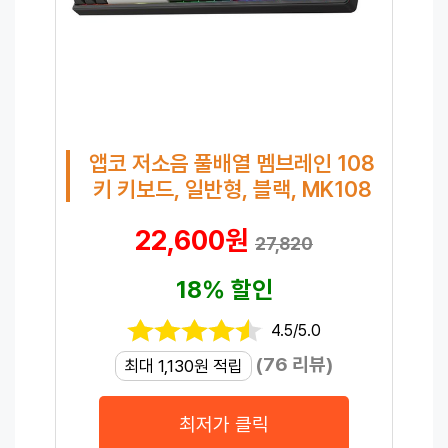
앱코 저소음 풀배열 멤브레인 108
키 키보드, 일반형, 블랙, MK108
22,600원
27,820
18% 할인
4.5/5.0
(76 리뷰)
최대 1,130원 적립
최저가 클릭