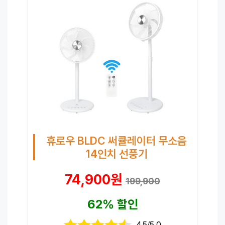
휴로우 BLDC 써큘레이터 무소음
14인치 선풍기
74,900원
199,900
62% 할인
4.5/5.0