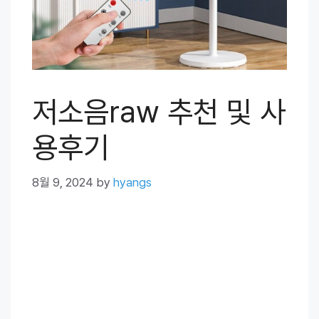
저소음raw 추천 및 사
용후기
8월 9, 2024
by
hyangs