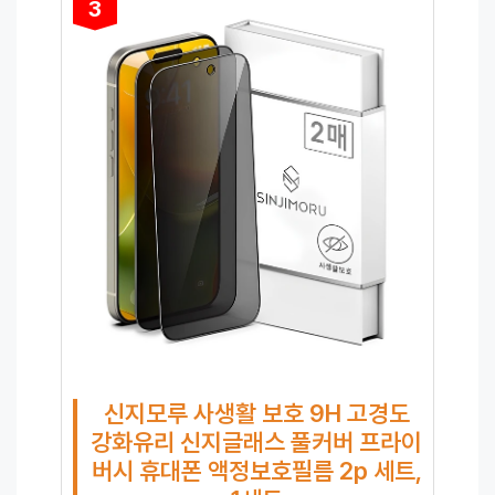
3
신지모루 사생활 보호 9H 고경도
강화유리 신지글래스 풀커버 프라이
버시 휴대폰 액정보호필름 2p 세트,