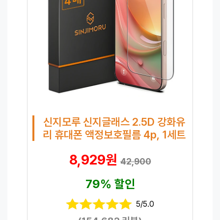
신지모루 신지글래스 2.5D 강화유
리 휴대폰 액정보호필름 4p, 1세트
8,929원
42,900
79% 할인
5/5.0