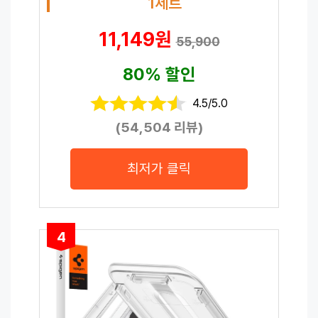
1세트
11,149원
55,900
80% 할인
4.5/5.0
(54,504 리뷰)
최저가 클릭
4