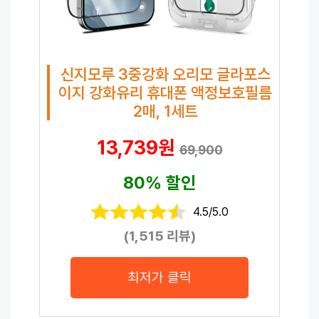
신지모루 3중강화 오리모 글라포스
이지 강화유리 휴대폰 액정보호필름
2매, 1세트
13,739원
69,900
80% 할인
4.5/5.0
(1,515 리뷰)
최저가 클릭