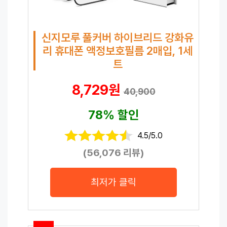
신지모루 풀커버 하이브리드 강화유
리 휴대폰 액정보호필름 2매입, 1세
트
8,729원
40,900
78% 할인
4.5/5.0
(56,076 리뷰)
최저가 클릭