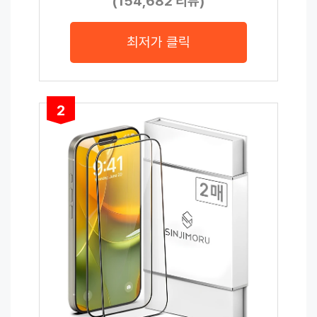
(154,682 리뷰)
최저가 클릭
2