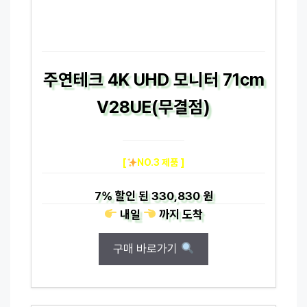
주연테크 4K UHD 모니터 71cm
V28UE(무결점)
[
NO.3 제품 ]
7%
할인 된
330,830 원
내일
까지
도착
구매 바로가기