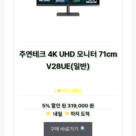
주연테크 4K UHD 모니터 71cm
V28UE(일반)
[
NO.5 제품 ]
5%
할인 된
319,000 원
내일
까지
도착
구매 바로가기