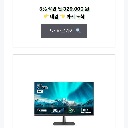
5%
할인 된
329,000 원
내일
까지
도착
구매 바로가기