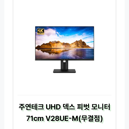
주연테크 UHD 덱스 피벗 모니터
71cm V28UE-M(무결점)