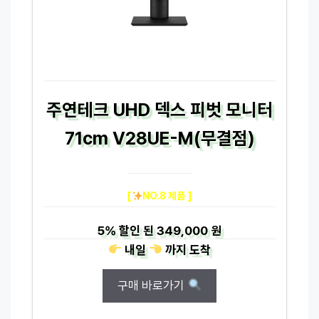
주연테크 UHD 덱스 피벗 모니터
71cm V28UE-M(무결점)
[
NO.8 제품 ]
5%
할인 된
349,000 원
내일
까지
도착
구매 바로가기