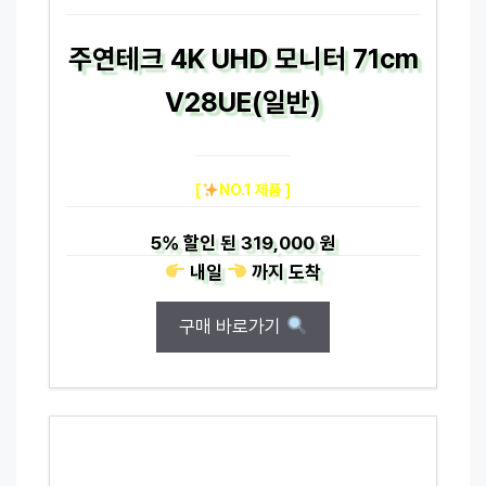
주연테크 4K UHD 모니터 71cm
V28UE(일반)
[
NO.1 제품 ]
5%
할인 된
319,000 원
내일
까지
도착
구매 바로가기