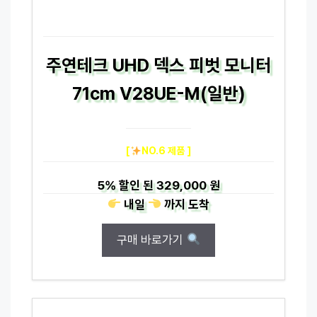
주연테크 UHD 덱스 피벗 모니터
71cm V28UE-M(일반)
[
NO.6 제품 ]
5%
할인 된
329,000 원
내일
까지
도착
구매 바로가기