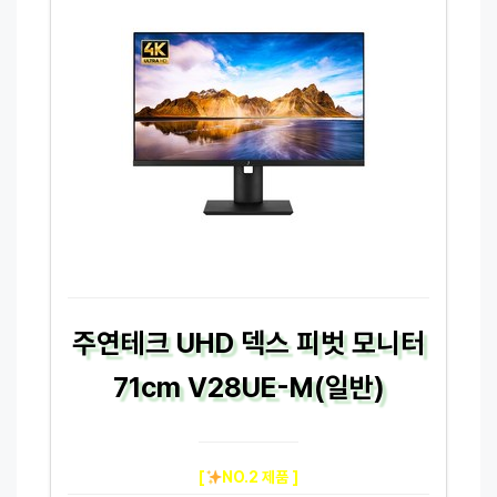
주연테크 UHD 덱스 피벗 모니터
71cm V28UE-M(일반)
[
NO.2 제품 ]