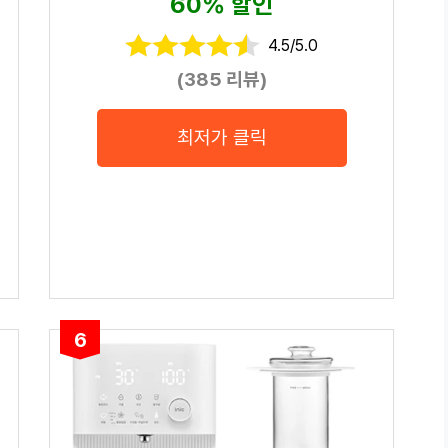
60% 할인
4.5/5.0
(385 리뷰)
최저가 클릭
6