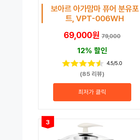
보아르 아가맘마 퓨어 분유포
트, VPT-006WH
69,000원
79,000
12% 할인
4.5/5.0
(85 리뷰)
최저가 클릭
3