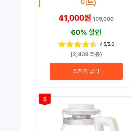
이트)
41,000원
105,000
60% 할인
4.5/5.0
(2,438 리뷰)
최저가 클릭
5