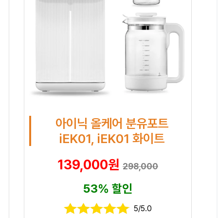
아이닉 올케어 분유포트
iEK01, iEK01 화이트
139,000원
298,000
53% 할인
5/5.0