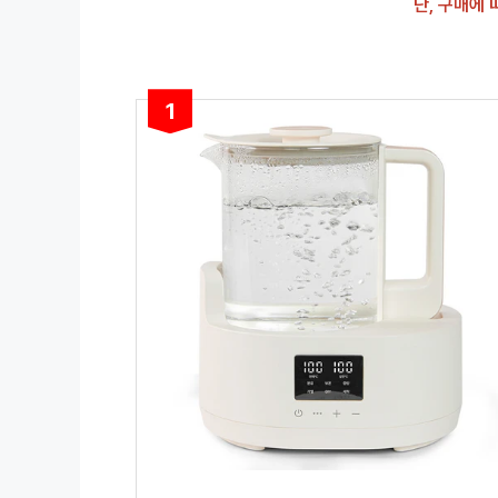
단, 구매에
1