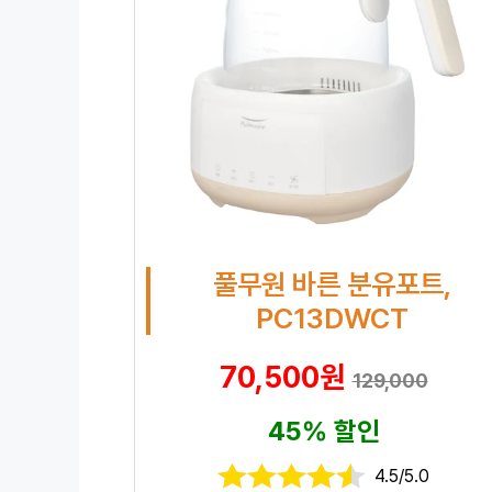
풀무원 바른 분유포트,
PC13DWCT
70,500원
129,000
45% 할인
4.5/5.0