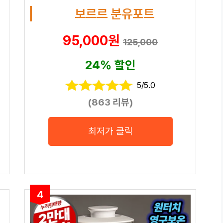
보르르 분유포트
95,000원
125,000
24% 할인
5/5.0
(863 리뷰)
최저가 클릭
4