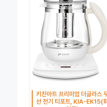
키친아트 프리미엄 더글라스 
선 전기 티포트, KIA-EK15(