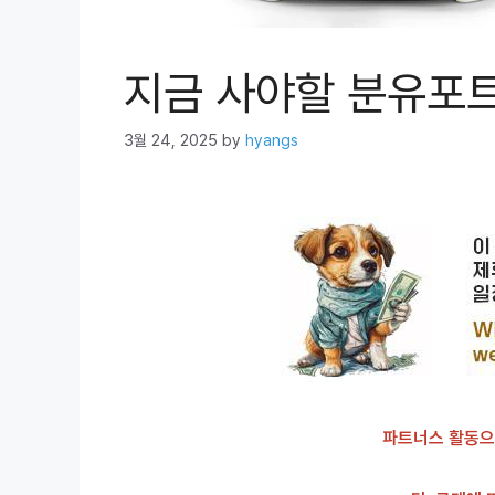
지금 사야할 분유포
3월 24, 2025
by
hyangs
파트너스 활동으