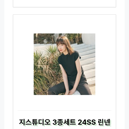
지스튜디오 3종세트 24SS 린넨