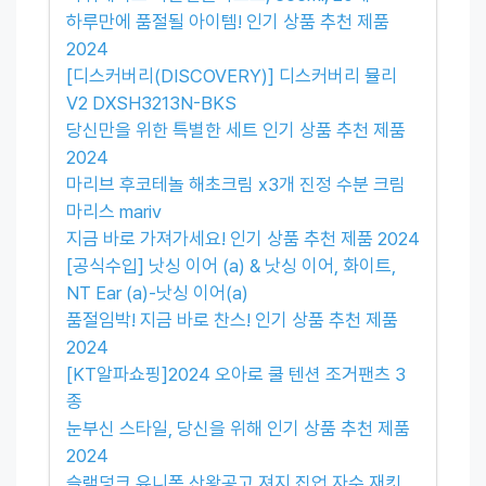
하루만에 품절될 아이템! 인기 상품 추천 제품
2024
[디스커버리(DISCOVERY)] 디스커버리 뮬리
V2 DXSH3213N-BKS
당신만을 위한 특별한 세트 인기 상품 추천 제품
2024
마리브 후코테놀 해초크림 x3개 진정 수분 크림
마리스 mariv
지금 바로 가져가세요! 인기 상품 추천 제품 2024
[공식수입] 낫싱 이어 (a) & 낫싱 이어, 화이트,
NT Ear (a)-낫싱 이어(a)
품절임박! 지금 바로 찬스! 인기 상품 추천 제품
2024
[KT알파쇼핑]2024 오아로 쿨 텐션 조거팬츠 3
종
눈부신 스타일, 당신을 위해 인기 상품 추천 제품
2024
슬램덩크 유니폼 산왕공고 져지 집업 자수 재킷