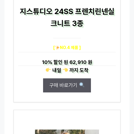
지스튜디오 24SS 프렌치린넨실
크니트 3종
[
NO.4 제품 ]
10%
할인 된
62,910 원
내일
까지
도착
구매 바로가기