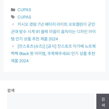
Categories
CUPAS
Tags
CUPAS
카시오 경량 7년 배터리 라이트 오토캘린더 군인
군대 방수 시계 91 블랙 마음이 움직이는 디자인 아이
템 인기 상품 추천 제품 2024
[잔스포츠(슈즈)] [공식] 잔스포츠 아가베 노트북
백팩 Black 핫 아이템, 주목해주세요! 인기 상품 추천
제품 2024
검색
검
색