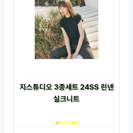
지스튜디오 3종세트 24SS 린넨
실크니트
[
NO.5 제품 ]