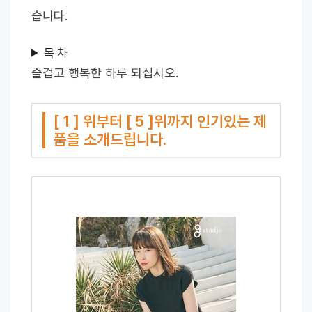
습니다.
목 차
즐겁고 행복한 하루 되십시오.
[ 1 ] 위부터 [ 5 ]위까지 인기있는 제
품을 소개드립니다.