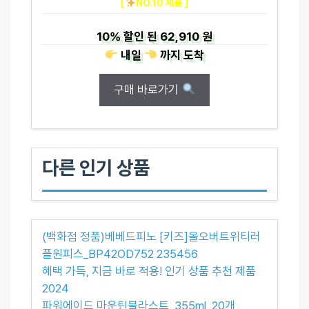
[
NO.10 제품 ]
10%
할인 된
62,910 원
내일
까지
도착
구매 바로가기
다른 인기 상품
(백화점 정품)베베드피노 [키즈]올오버트위티러
플원피스_BP42OD752 235456
혜택 가득, 지금 바로 적용! 인기 상품 추천 제품
2024
파워에이드 마운틴블라스트, 355ml, 20개