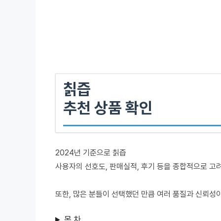
칡즙
추천 상품 확인
2024년 기준으로 칡즙
사용자의 선호도, 판매실적, 후기 등을 종합적으로 고
또한, 많은 분들이 선택했던 만큼 여러 품질과 신뢰성
목 차