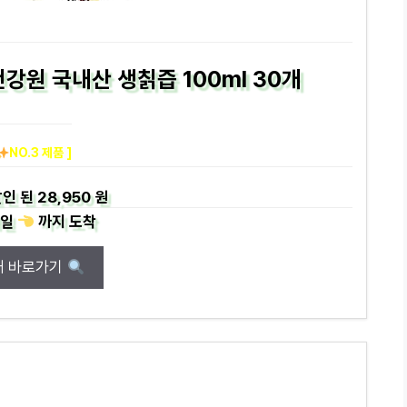
강원 국내산 생칡즙 100ml 30개
NO.3 제품 ]
인 된
28,950 원
일
까지
도착
매 바로가기