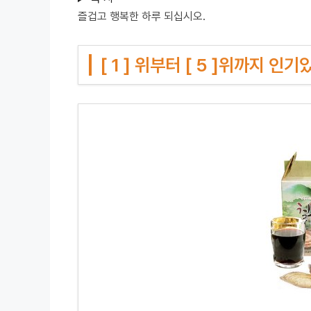
즐겁고 행복한 하루 되십시오.
[ 1 ] 위부터 [ 5 ]위까지 