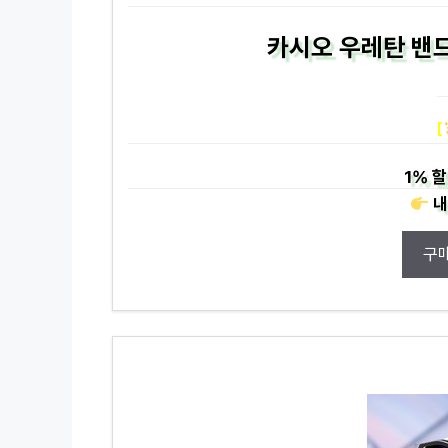
카시오 우레탄 밴드
[
1%
할
내
구