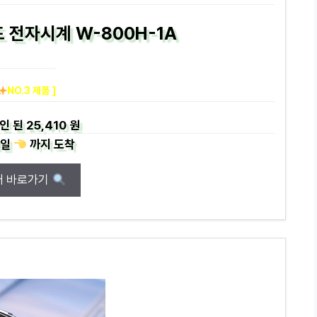
 전자시계 W-800H-1A
NO.3 제품 ]
인 된
25,410 원
일
까지
도착
매 바로가기