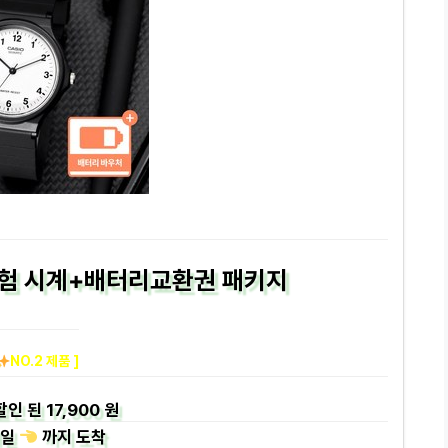
시험 시계+배터리교환권 패키지
NO.2 제품 ]
할인 된
17,900 원
일
까지
도착