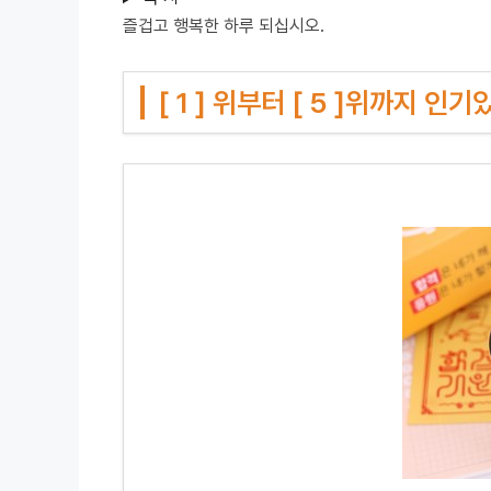
즐겁고 행복한 하루 되십시오.
[ 1 ] 위부터 [ 5 ]위까지 