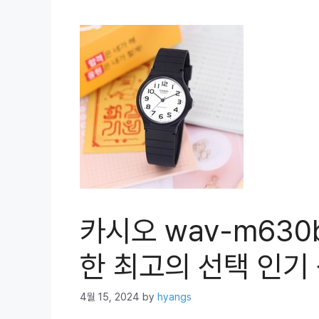
카시오 wav-m630
한 최고의 선택 인기 
4월 15, 2024
by
hyangs