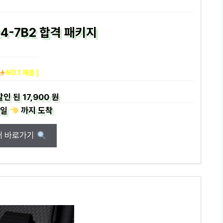
4-7B2 합격 패키지
NO.1 제품 ]
할인 된
17,900 원
일
까지
도착
매 바로가기