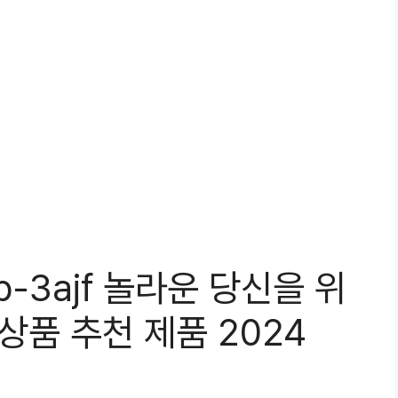
b-3ajf 놀라운 당신을 위
상품 추천 제품 2024