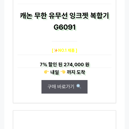
캐논 무한 유무선 잉크젯 복합기
G6091
[
NO.1 제품 ]
7%
할인 된
274,000 원
내일
까지
도착
구매 바로가기