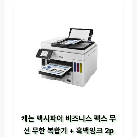
캐논 맥시파이 비즈니스 팩스 무
선 무한 복합기 + 흑백잉크 2p