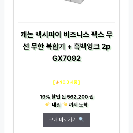
캐논 맥시파이 비즈니스 팩스 무
선 무한 복합기 + 흑백잉크 2p
GX7092
[
NO.3 제품 ]
19%
할인 된
562,200 원
내일
까지
도착
구매 바로가기