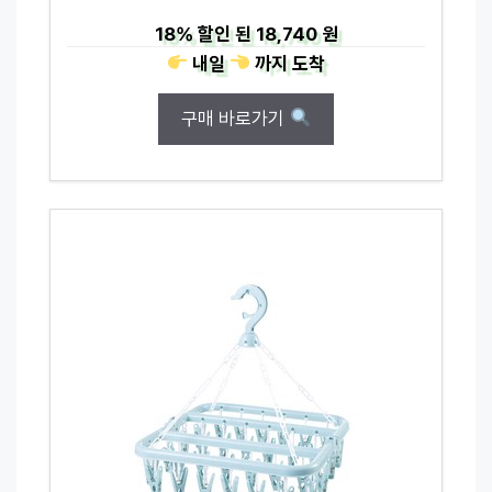
18%
할인 된
18,740 원
내일
까지
도착
구매 바로가기