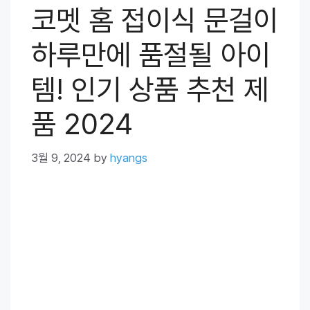
코멧 홈 접이식 문걸이
하루만에 품절될 아이
템! 인기 상품 추천 제
품 2024
3월 9, 2024
by
hyangs