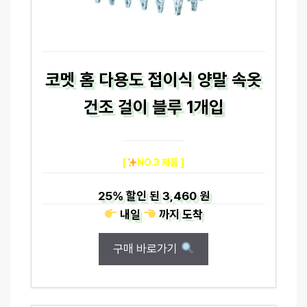
코멧 홈 다용도 접이식 양말 속옷
건조 걸이 블루 1개입
[
NO.3 제품 ]
25%
할인 된
3,460 원
내일
까지
도착
구매 바로가기