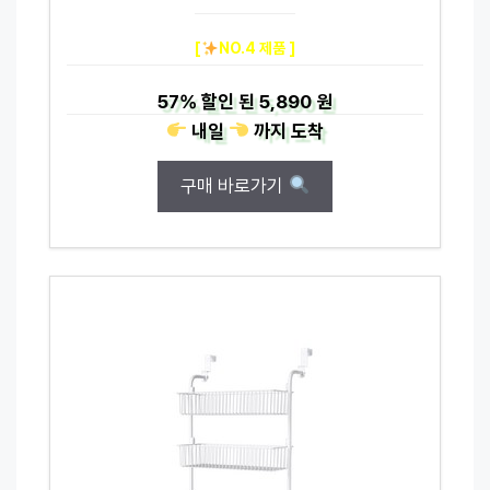
[
NO.4 제품 ]
57%
할인 된
5,890 원
내일
까지
도착
구매 바로가기