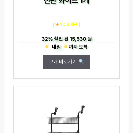
선반 화이트 1개
[
NO.9 제품 ]
32%
할인 된
15,530 원
내일
까지
도착
구매 바로가기