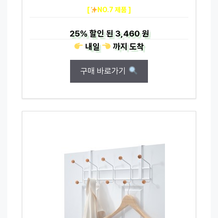
[
NO.7 제품 ]
25%
할인 된
3,460 원
내일
까지
도착
구매 바로가기