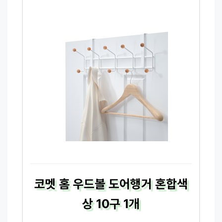
코멧 홈 우드볼 도어행거 혼합색
상 10구 1개