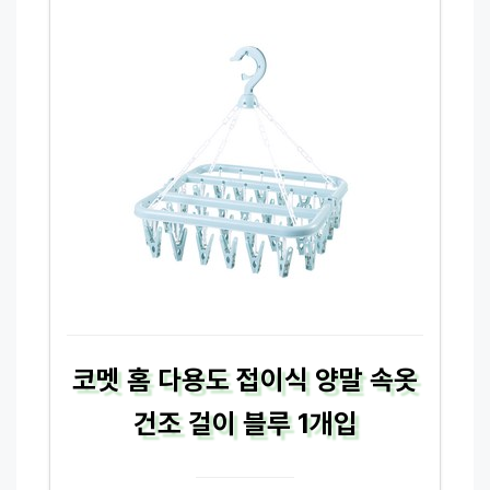
코멧 홈 다용도 접이식 양말 속옷
건조 걸이 블루 1개입