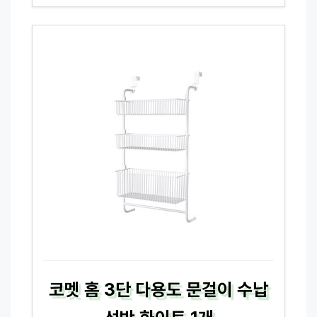
코멧 홈 3단 다용도 문걸이 수납