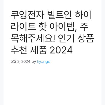
쿠잉전자 빌트인 하이
라이트 핫 아이템, 주
목해주세요! 인기 상품
추천 제품 2024
5월 2, 2024
by
hyangs