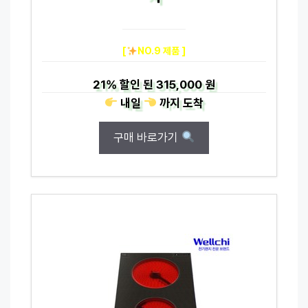
[
NO.9 제품 ]
21%
할인 된
315,000 원
내일
까지
도착
구매 바로가기