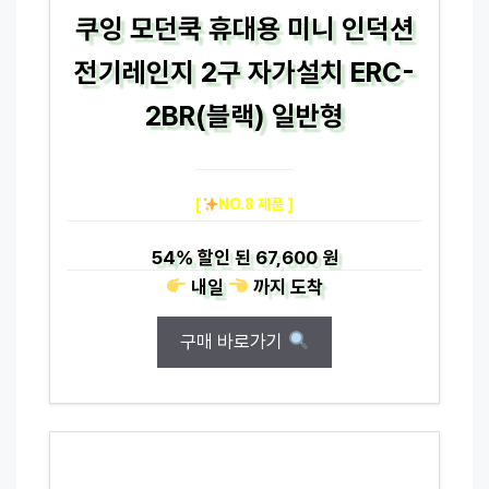
쿠잉 모던쿡 휴대용 미니 인덕션
전기레인지 2구 자가설치 ERC-
2BR(블랙) 일반형
[
NO.8 제품 ]
54%
할인 된
67,600 원
내일
까지
도착
구매 바로가기