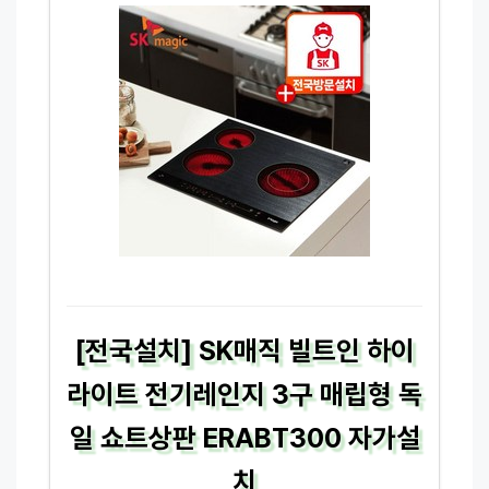
[전국설치] SK매직 빌트인 하이
라이트 전기레인지 3구 매립형 독
일 쇼트상판 ERABT300 자가설
치