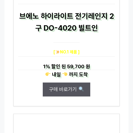
브에노 하이라이트 전기레인지 2
구 DO-4020 빌트인
[
NO.1 제품 ]
1%
할인 된
59,700 원
내일
까지
도착
구매 바로가기