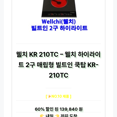
웰치 KR 210TC – 웰치 하이라이
트 2구 매립형 빌트인 쿡탑 KR-
210TC
[
NO.10 제품 ]
60%
할인 된
139,840 원
내일
까지
도착