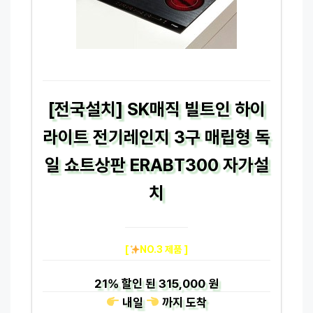
[전국설치] SK매직 빌트인 하이
라이트 전기레인지 3구 매립형 독
일 쇼트상판 ERABT300 자가설
치
[
NO.3 제품 ]
21%
할인 된
315,000 원
내일
까지
도착