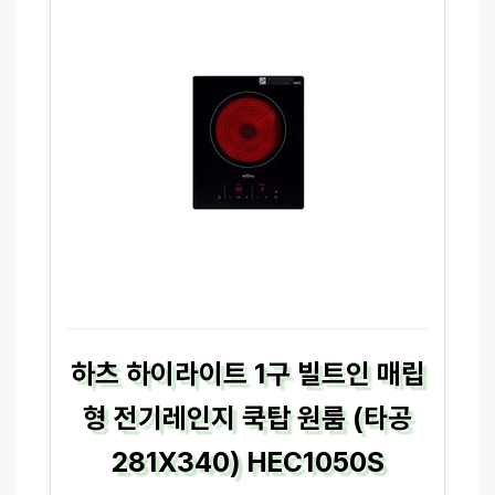
하츠 하이라이트 1구 빌트인 매립
형 전기레인지 쿡탑 원룸 (타공
281X340) HEC1050S