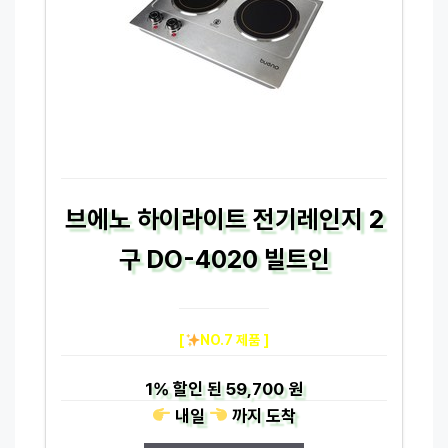
브에노 하이라이트 전기레인지 2
구 DO-4020 빌트인
[
NO.7 제품 ]
1%
할인 된
59,700 원
내일
까지
도착