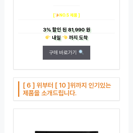
[
NO.5 제품 ]
3%
할인 된
81,990 원
내일
까지
도착
구매 바로가기
[ 6 ] 위부터 [ 10 ]위까지 인기있는
제품을 소개드립니다.