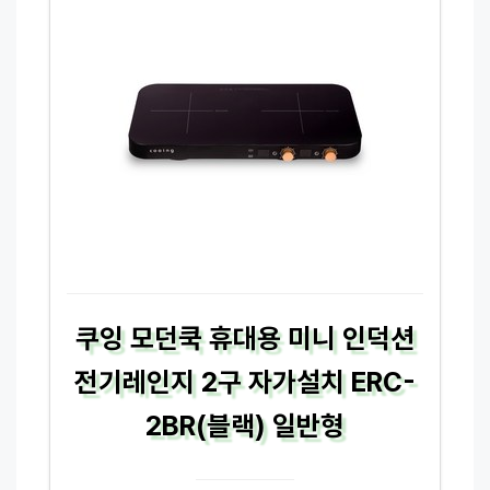
쿠잉 모던쿡 휴대용 미니 인덕션
전기레인지 2구 자가설치 ERC-
2BR(블랙) 일반형