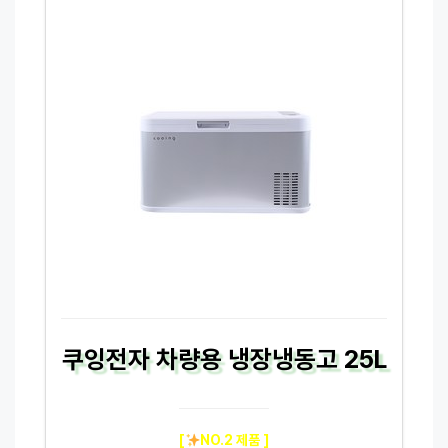
쿠잉전자 차량용 냉장냉동고 25L
[
NO.2 제품 ]