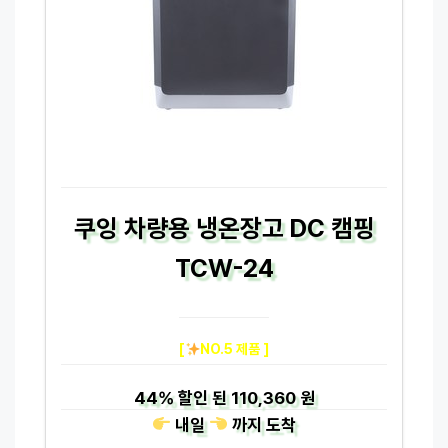
쿠잉 차량용 냉온장고 DC 캠핑
TCW-24
[
NO.5 제품 ]
44%
할인 된
110,360 원
내일
까지
도착