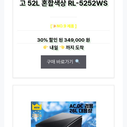
고 52L 혼합색상 RL-5252WS
[
NO.9 제품 ]
30%
할인 된
349,000 원
내일
까지
도착
구매 바로가기