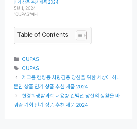
인기 상품 추천 제품 2024
5월 1, 2024
"CUPAS"에서
Table of Contents
Categories
CUPAS
Tags
CUPAS
제크롤 캠핑용 차량겸용 당신을 위한 세상에 하나
뿐인 상품 인기 상품 추천 제품 2024
한경희생활과학 대용량 컨벡션 당신의 생활을 바
꿔줄 기회 인기 상품 추천 제품 2024