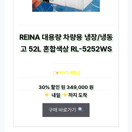
REINA 대용량 차량용 냉장/냉동
고 52L 혼합색상 RL-5252WS
[
NO.3 제품 ]
30%
할인 된
349,000 원
내일
까지
도착
구매 바로가기