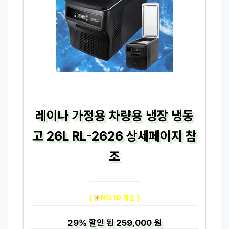
레이나 가정용 차량용 냉장 냉동
고 26L RL-2626 상세페이지 참
조
[
NO.10 제품 ]
29%
할인 된
259,000 원