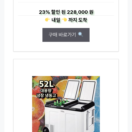
23%
할인 된
228,000 원
내일
까지
도착
구매 바로가기