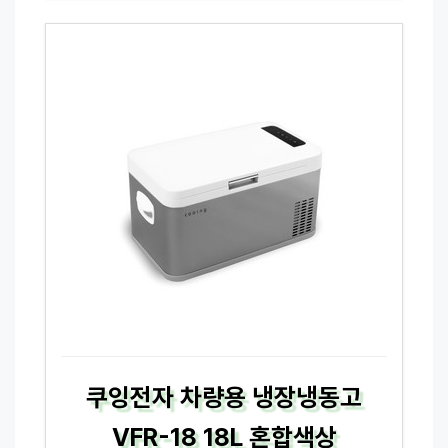
쿠잉전자 차량용 냉장냉동고
VFR-18 18L 혼합색상