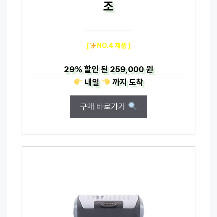
조
[
NO.4 제품 ]
29%
할인 된
259,000 원
내일
까지
도착
구매 바로가기