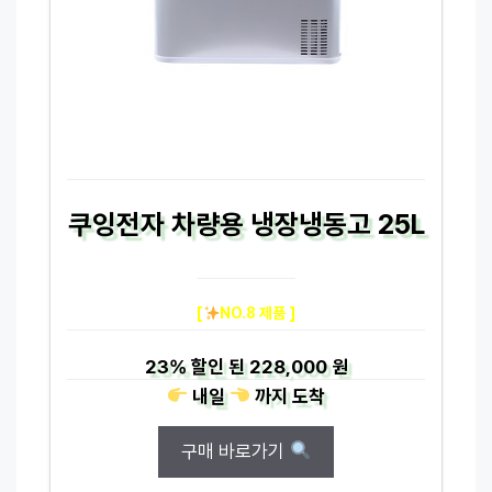
쿠잉전자 차량용 냉장냉동고 25L
[
NO.8 제품 ]
23%
할인 된
228,000 원
내일
까지
도착
구매 바로가기