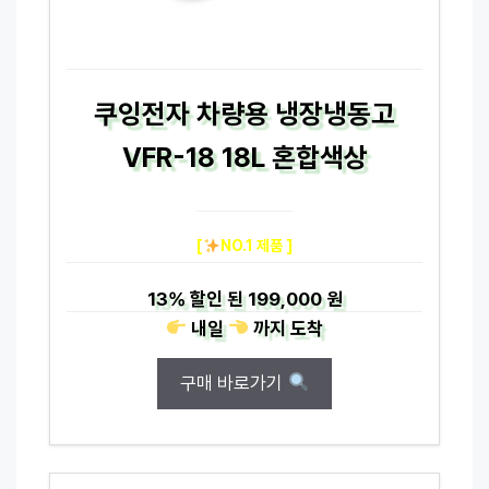
쿠잉전자 차량용 냉장냉동고
VFR-18 18L 혼합색상
[
NO.1 제품 ]
13%
할인 된
199,000 원
내일
까지
도착
구매 바로가기