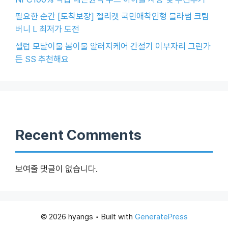
필요한 순간 [도착보장] 젤리캣 국민애착인형 블라썸 크림
버니 L 최저가 도전
셀럽 모달이불 봄이불 알러지케어 간절기 이부자리 그린가
든 SS 추천해요
Recent Comments
보여줄 댓글이 없습니다.
© 2026 hyangs
• Built with
GeneratePress