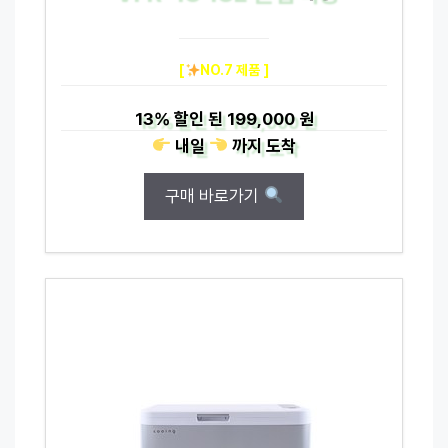
[
NO.7 제품 ]
13%
할인 된
199,000 원
내일
까지
도착
구매 바로가기