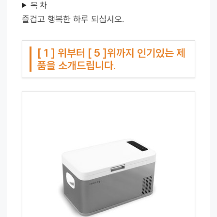
목 차
즐겁고 행복한 하루 되십시오.
[ 1 ] 위부터 [ 5 ]위까지 인기있는 제
품을 소개드립니다.