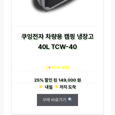
쿠잉전자 차량용 캠핑 냉장고
40L TCW-40
[
NO.6 제품 ]
25%
할인 된
149,000 원
내일
까지
도착
구매 바로가기