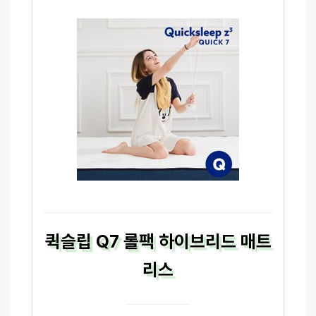
퀵슬립 Q7 롤팩 하이브리드 매트
리스