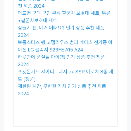
천 제품 2024
머드맨 군대 군인 무릎 팔꿈치 보호대 세트, 무릎
+팔꿈치보호대 세트
잠들기 전, 이거 어때요? 인기 상품 추천 제품
2024
브롤스타즈 팽 코델리우스 범퍼 케이스 전기종 아
이폰 LG 갤럭시 S23FE A15 A24
하루만에 품절될 아이템! 인기 상품 추천 제품
2024
포켓몬카드 샤이니트레저 ex SSR 이로치 8종 세
트 [정품]
제한된 시간, 무한한 가치 인기 상품 추천 제품
2024