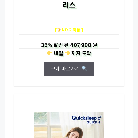
리스
[
NO.2 제품 ]
35%
할인 된
407,900 원
내일
까지
도착
구매 바로가기