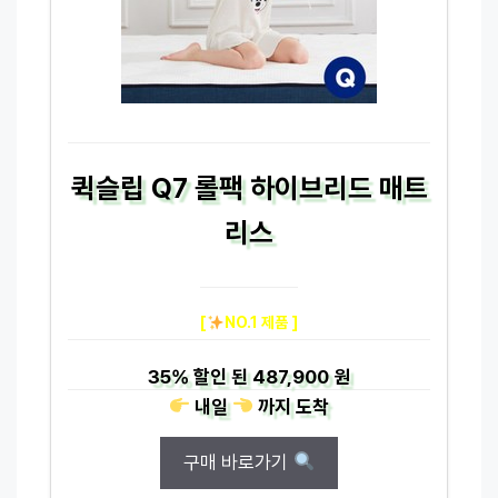
퀵슬립 Q7 롤팩 하이브리드 매트
리스
[
NO.1 제품 ]
35%
할인 된
487,900 원
내일
까지
도착
구매 바로가기