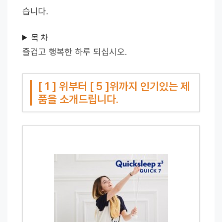
습니다.
목 차
즐겁고 행복한 하루 되십시오.
[ 1 ] 위부터 [ 5 ]위까지 인기있는 제
품을 소개드립니다.