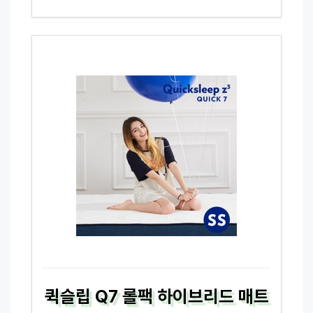
퀵슬립 Q7 롤팩 하이브리드 매트