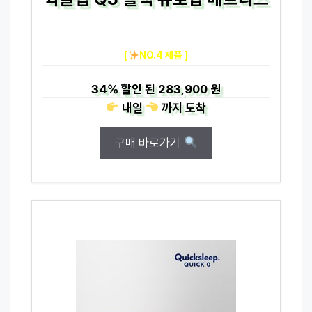
[
NO.4 제품 ]
34%
할인 된
283,900 원
내일
까지
도착
구매 바로가기