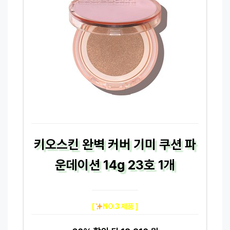
키오스킨 완벽 커버 기미 쿠션 파
운데이션 14g 23호 1개
[
NO.3 제품 ]