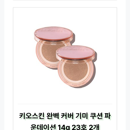
키오스킨 완벽 커버 기미 쿠션 파
운데이션 14g 23호 2개