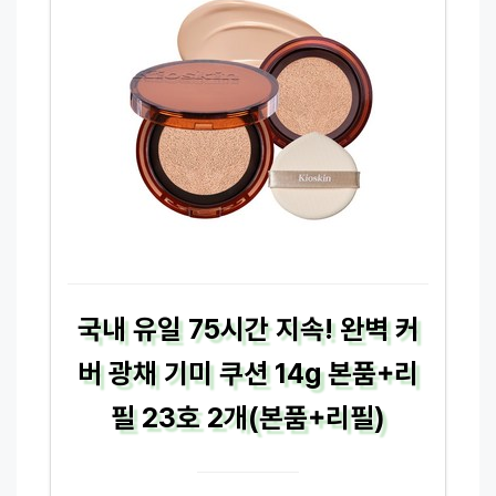
국내 유일 75시간 지속! 완벽 커
버 광채 기미 쿠션 14g 본품+리
필 23호 2개(본품+리필)