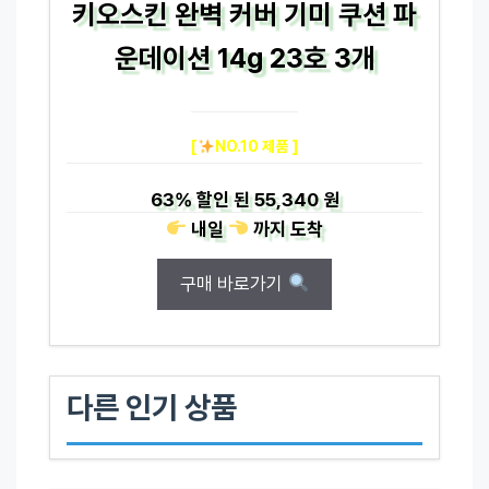
키오스킨 완벽 커버 기미 쿠션 파
운데이션 14g 23호 3개
[
NO.10 제품 ]
63%
할인 된
55,340 원
내일
까지
도착
구매 바로가기
다른 인기 상품