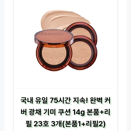
국내 유일 75시간 지속! 완벽 커
버 광채 기미 쿠션 14g 본품+리
필 23호 3개(본품1+리필2)