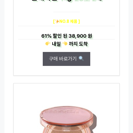
[
NO.8 제품 ]
61%
할인 된
38,900 원
내일
까지
도착
구매 바로가기