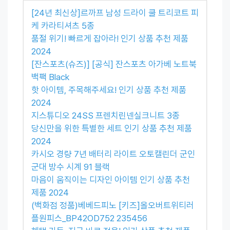
[24년 최신상]르까프 남성 드라이 쿨 트리코트 피
케 카라티셔츠 5종
품절 위기! 빠르게 잡아라! 인기 상품 추천 제품
2024
[잔스포츠(슈즈)] [공식] 잔스포츠 아가베 노트북
백팩 Black
핫 아이템, 주목해주세요! 인기 상품 추천 제품
2024
지스튜디오 24SS 프렌치린넨실크니트 3종
당신만을 위한 특별한 세트 인기 상품 추천 제품
2024
카시오 경량 7년 배터리 라이트 오토캘린더 군인
군대 방수 시계 91 블랙
마음이 움직이는 디자인 아이템 인기 상품 추천
제품 2024
(백화점 정품)베베드피노 [키즈]올오버트위티러
플원피스_BP42OD752 235456