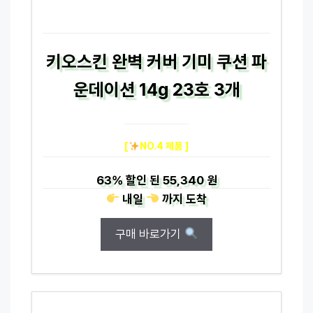
키오스킨 완벽 커버 기미 쿠션 파
운데이션 14g 23호 3개
[
NO.4 제품 ]
63%
할인 된
55,340 원
내일
까지
도착
구매 바로가기