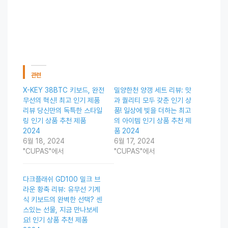
관련
X-KEY 38BTC 키보드, 완전
밀양한천 양갱 세트 리뷰: 맛
무선의 혁신! 최고 인기 제품
과 퀄리티 모두 갖춘 인기 상
리뷰 당신만의 독특한 스타일
품! 일상에 빛을 더하는 최고
링 인기 상품 추천 제품
의 아이템 인기 상품 추천 제
2024
품 2024
6월 18, 2024
6월 17, 2024
"CUPAS"에서
"CUPAS"에서
다크플래쉬 GD100 밀크 브
라운 황축 리뷰: 유무선 기계
식 키보드의 완벽한 선택? 센
스있는 선물, 지금 만나보세
요! 인기 상품 추천 제품