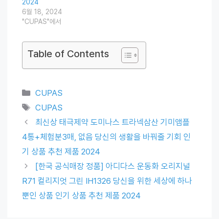
2024
6월 18, 2024
"CUPAS"에서
Table of Contents
Categories
CUPAS
Tags
CUPAS
최신상 태극제약 도미나스 트라넥삼산 기미앰플
4통+체험분3매, 없음 당신의 생활을 바꿔줄 기회 인
기 상품 추천 제품 2024
[한국 공식매장 정품] 아디다스 운동화 오리지널
R71 컬리지엇 그린 IH1326 당신을 위한 세상에 하나
뿐인 상품 인기 상품 추천 제품 2024