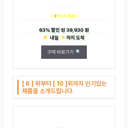
[
NO.5 제품 ]
63%
할인 된
39,930 원
내일
까지
도착
구매 바로가기
[ 6 ] 위부터 [ 10 ]위까지 인기있는
제품을 소개드립니다.