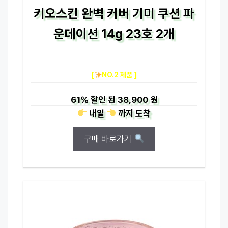
키오스킨 완벽 커버 기미 쿠션 파
운데이션 14g 23호 2개
[
NO.2 제품 ]
61%
할인 된
38,900 원
내일
까지
도착
구매 바로가기