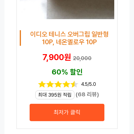
이디오 테니스 오버그립 일반형
10P, 네온옐로우 10P
7,900원
20,000
60% 할인
4.5/5.0
(68 리뷰)
최대 395원 적립
최저가 클릭