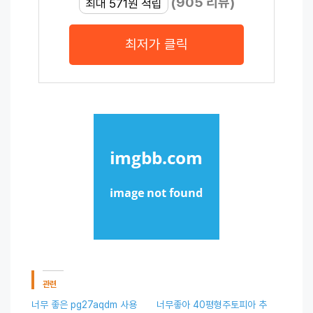
(905 리뷰)
최대 571원 적립
최저가 클릭
관련
너무 좋은 pg27aqdm 사용
너무좋아 40평형주토피아 추