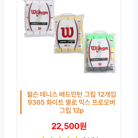
윌슨 테니스 배드민턴 그립 12개입
9365 화이트 옐로 믹스 프로오버
그립 12p
22,500원