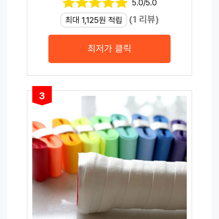
5.0/5.0
(1 리뷰)
최대 1,125원 적립
최저가 클릭
3