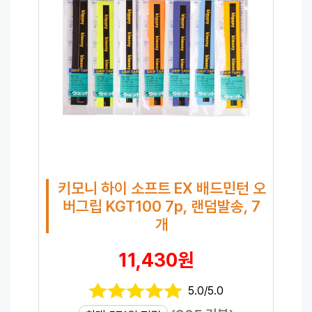
키모니 하이 소프트 EX 배드민턴 오
버그립 KGT100 7p, 랜덤발송, 7
개
11,430원
5.0/5.0