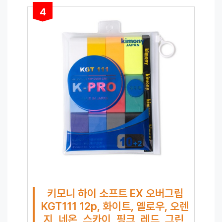
4
키모니 하이 소프트 EX 오버그립
KGT111 12p, 화이트, 옐로우, 오렌
지, 네온, 스카이, 핑크, 레드, 그린,