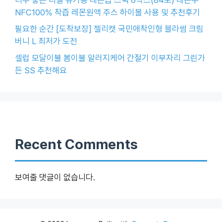
NFC100% 착즙 레몬원액 주스 하이볼 사용 및 추천후기
필요한 순간 [도착보장] 젤리캣 국민애착인형 블라썸 크림
버니 L 최저가 도전
셀럽 모달이불 봄이불 알러지케어 간절기 이부자리 그린가
든 SS 추천해요
Recent Comments
보여줄 댓글이 없습니다.