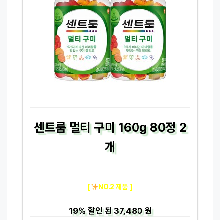
센트룸 멀티 구미 160g 80정 2
개
[
NO.2 제품 ]
19%
할인 된
37,480 원