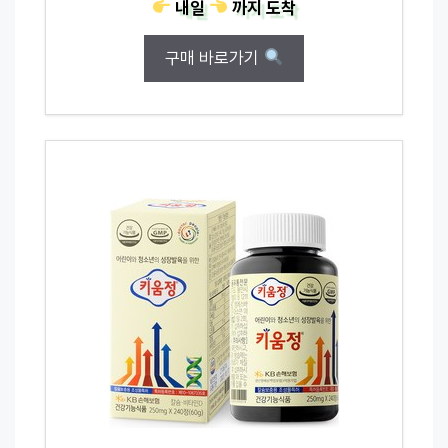
내일
까지
도착
구매 바로가기