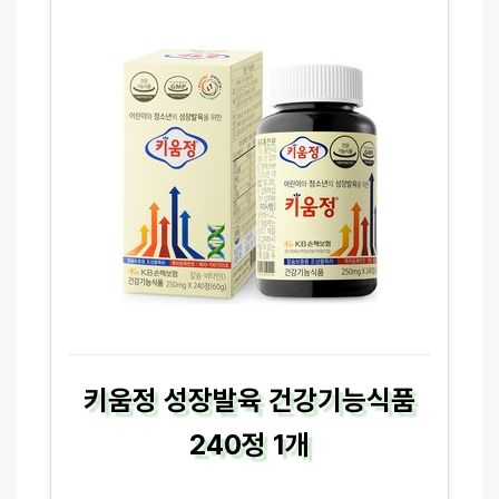
키움정 성장발육 건강기능식품
240정 1개