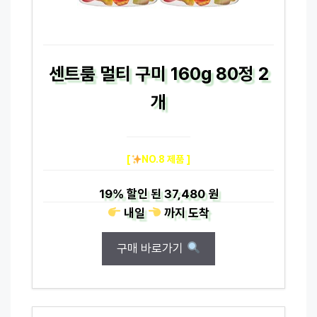
센트룸 멀티 구미 160g 80정 2
개
[
NO.8 제품 ]
19%
할인 된
37,480 원
내일
까지
도착
구매 바로가기