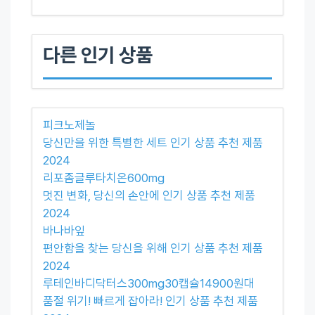
다른 인기 상품
피크노제놀
당신만을 위한 특별한 세트 인기 상품 추천 제품
2024
리포좀글루타치온600mg
멋진 변화, 당신의 손안에 인기 상품 추천 제품
2024
바나바잎
편안함을 찾는 당신을 위해 인기 상품 추천 제품
2024
루테인바디닥터스300mg30캡슐14900원대
품절 위기! 빠르게 잡아라! 인기 상품 추천 제품