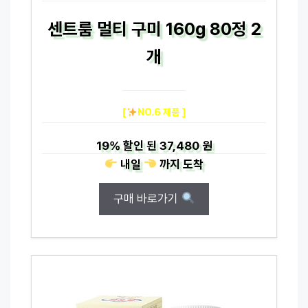
센트룸 멀티 구미 160g 80정 2
개
[
NO.6 제품 ]
19%
할인 된
37,480 원
내일
까지
도착
구매 바로가기