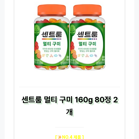
센트룸 멀티 구미 160g 80정 2
개
[
NO.4 제품 ]