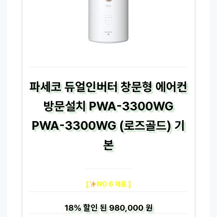
파세코 듀얼인버터 창문형 에어컨
방문설치 PWA-3300WG
PWA-3300WG (로즈골드) 기
본
[
NO.6 제품 ]
18%
할인 된
980,000 원