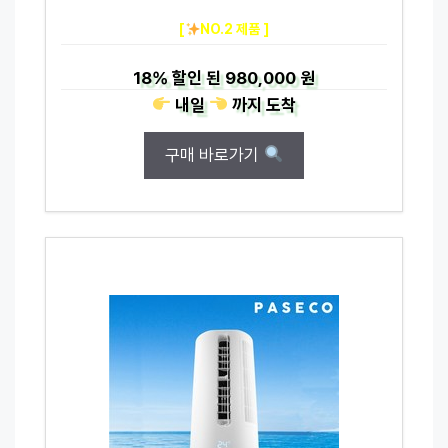
[
NO.2 제품 ]
18%
할인 된
980,000 원
내일
까지
도착
구매 바로가기