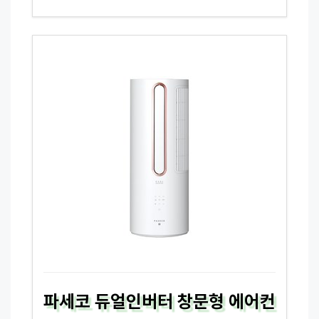
파세코 듀얼인버터 창문형 에어컨