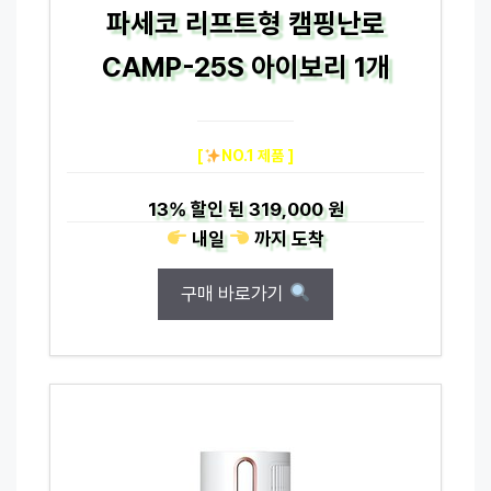
파세코 리프트형 캠핑난로
CAMP-25S 아이보리 1개
[
NO.1 제품 ]
13%
할인 된
319,000 원
내일
까지
도착
구매 바로가기