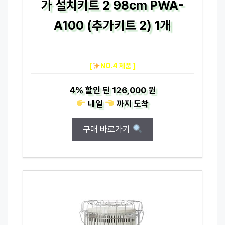
가 설치키트 2 98cm PWA-
A100 (추가키트 2) 1개
[
NO.4 제품 ]
4%
할인 된
126,000 원
내일
까지
도착
구매 바로가기