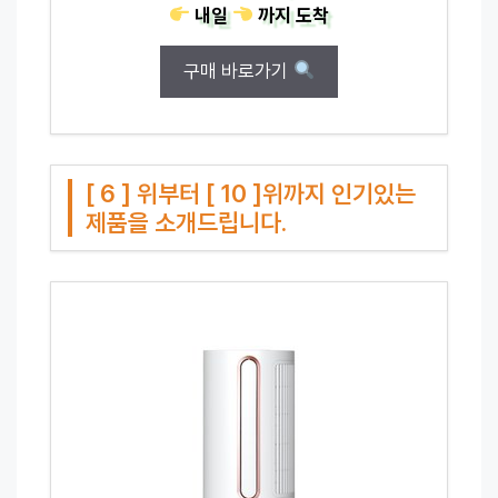
내일
까지
도착
구매 바로가기
[ 6 ] 위부터 [ 10 ]위까지 인기있는
제품을 소개드립니다.