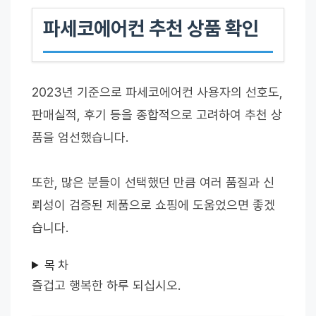
파세코에어컨 추천 상품 확인
2023년 기준으로 파세코에어컨 사용자의 선호도,
판매실적, 후기 등을 종합적으로 고려하여 추천 상
품을 엄선했습니다.
또한, 많은 분들이 선택했던 만큼 여러 품질과 신
뢰성이 검증된 제품으로 쇼핑에 도움었으면 좋겠
습니다.
목 차
즐겁고 행복한 하루 되십시오.