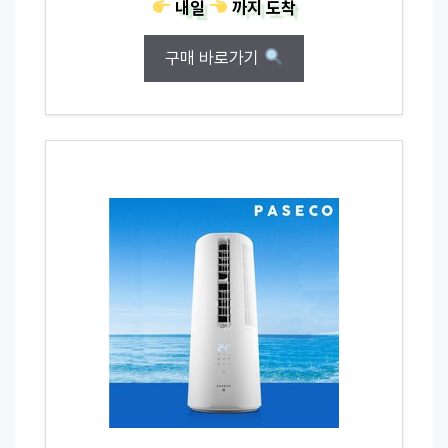
내일
까지
도착
구매 바로가기