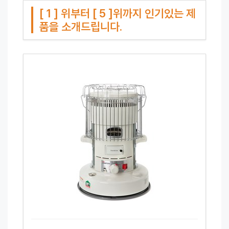
[ 1 ] 위부터 [ 5 ]위까지 인기있는 제
품을 소개드립니다.