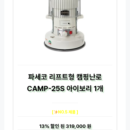
파세코 리프트형 캠핑난로
CAMP-25S 아이보리 1개
[
NO.5 제품 ]
13%
할인 된
319,000 원