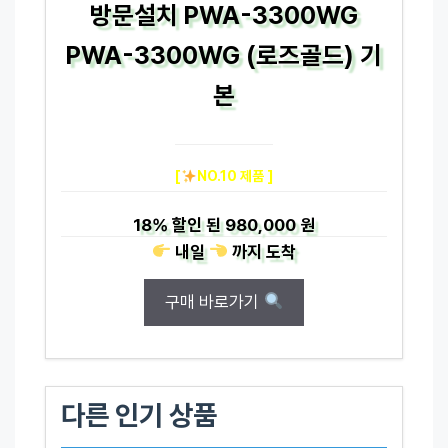
방문설치 PWA-3300WG
PWA-3300WG (로즈골드) 기
본
[
NO.10 제품 ]
18%
할인 된
980,000 원
내일
까지
도착
구매 바로가기
다른 인기 상품