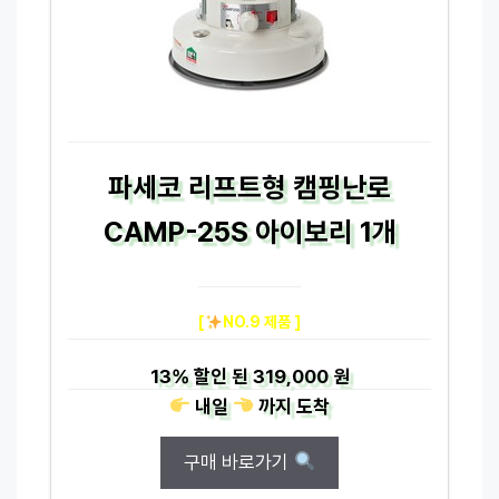
파세코 리프트형 캠핑난로
CAMP-25S 아이보리 1개
[
NO.9 제품 ]
13%
할인 된
319,000 원
내일
까지
도착
구매 바로가기