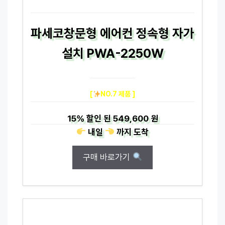
파세코창문형 에어컨 정속형 자가
설치 PWA-2250W
[
NO.7 제품 ]
15%
할인 된
549,600 원
내일
까지
도착
구매 바로가기