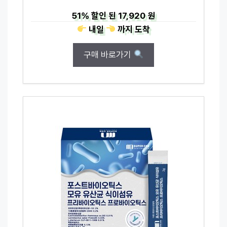
51%
할인 된
17,920 원
내일
까지
도착
구매 바로가기