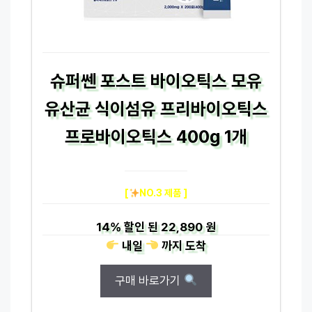
슈퍼쎈 포스트 바이오틱스 모유
유산균 식이섬유 프리바이오틱스
프로바이오틱스 400g 1개
[
NO.3 제품 ]
14%
할인 된
22,890 원
내일
까지
도착
구매 바로가기