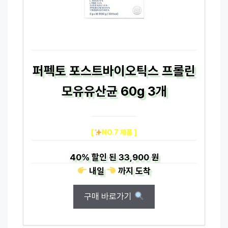
퍼펙토 포스트바이오틱스 프롤린
모유유산균 60g 3개
[
NO.7 제품 ]
40%
할인 된
33,900 원
내일
까지
도착
구매 바로가기