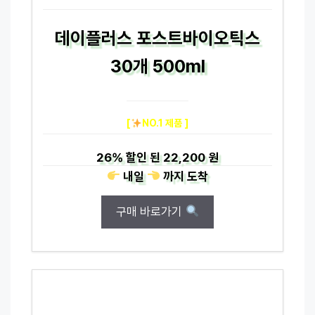
데이플러스 포스트바이오틱스
30개 500ml
[
NO.1 제품 ]
26%
할인 된
22,200 원
내일
까지
도착
구매 바로가기