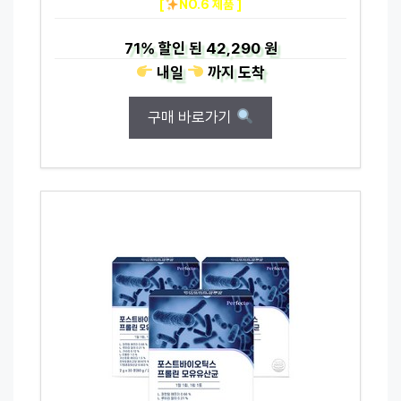
[
NO.6 제품 ]
71%
할인 된
42,290 원
내일
까지
도착
구매 바로가기