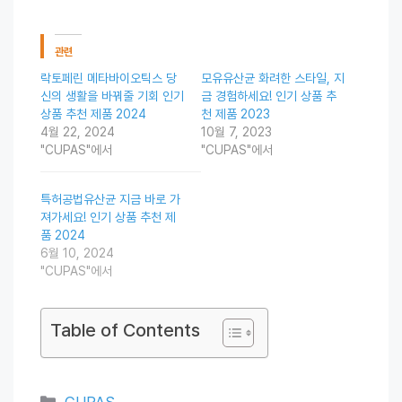
관련
락토페린 메타바이오틱스 당
모유유산균 화려한 스타일, 지
신의 생활을 바꿔줄 기회 인기
금 경험하세요! 인기 상품 추
상품 추천 제품 2024
천 제품 2023
4월 22, 2024
10월 7, 2023
"CUPAS"에서
"CUPAS"에서
특허공법유산균 지금 바로 가
져가세요! 인기 상품 추천 제
품 2024
6월 10, 2024
"CUPAS"에서
Table of Contents
Categories
CUPAS