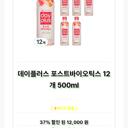
데이플러스 포스트바이오틱스 12
개 500ml
[
NO.5 제품 ]
37%
할인 된
12,000 원