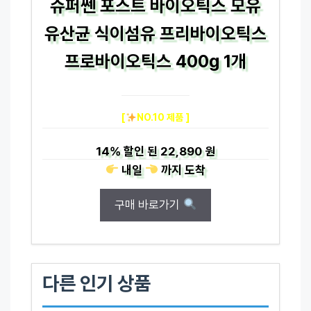
슈퍼쎈 포스트 바이오틱스 모유
유산균 식이섬유 프리바이오틱스
프로바이오틱스 400g 1개
[
NO.10 제품 ]
14%
할인 된
22,890 원
내일
까지
도착
구매 바로가기
다른 인기 상품