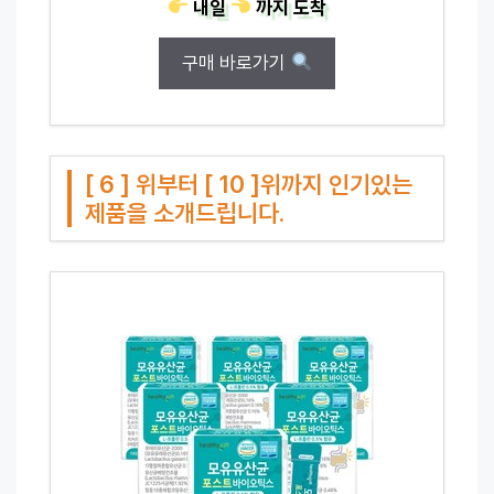
내일
까지
도착
구매 바로가기
[ 6 ] 위부터 [ 10 ]위까지 인기있는
제품을 소개드립니다.