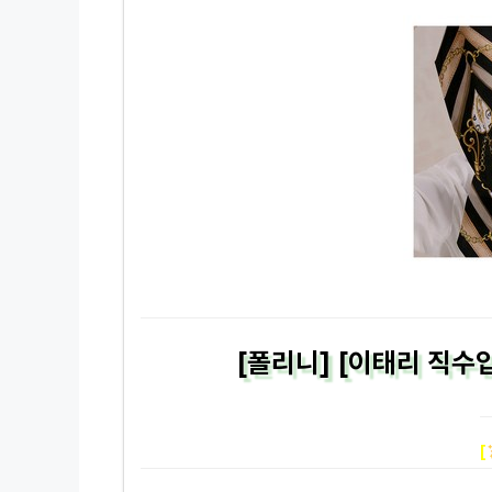
[폴리니] [이태리 직수
[