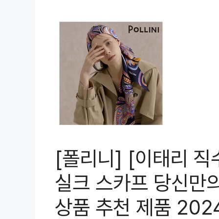
[폴리니] [이태리 직
실크 스카프 당신만
상품 추천 제품 202