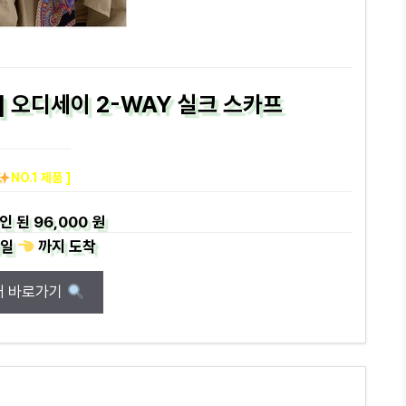
] 오디세이 2-WAY 실크 스카프
NO.1 제품 ]
인 된
96,000 원
일
까지
도착
매 바로가기