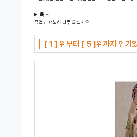
목 차
즐겁고 행복한 하루 되십시오.
[ 1 ] 위부터 [ 5 ]위까지 