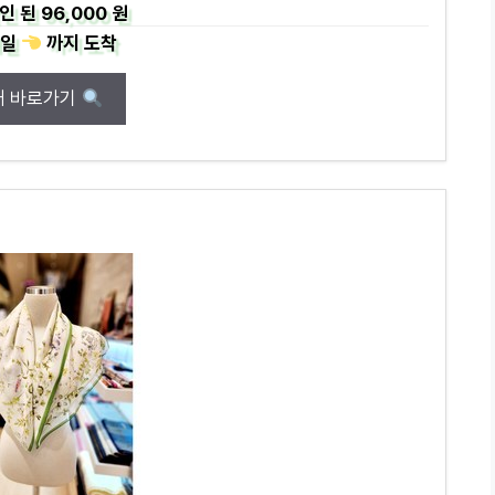
인 된
96,000 원
일
까지
도착
매 바로가기