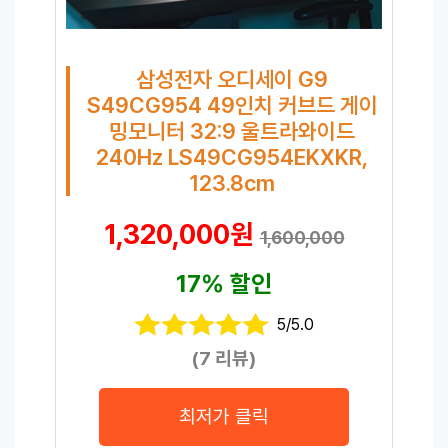
삼성전자 오디세이 G9
S49CG954 49인치 커브드 게이
밍모니터 32:9 울트라와이드
240Hz LS49CG954EKXKR,
123.8cm
1,320,000원
1,600,000
17% 할인
5/5.0
(7 리뷰)
최저가 클릭