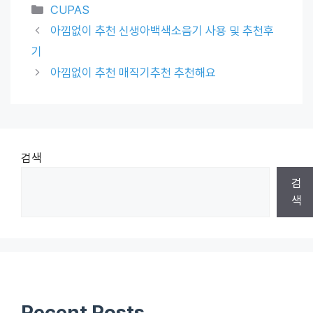
Categories
CUPAS
아낌없이 추천 신생아백색소음기 사용 및 추천후
기
아낌없이 추천 매직기추천 추천해요
검색
검
색
Recent Posts