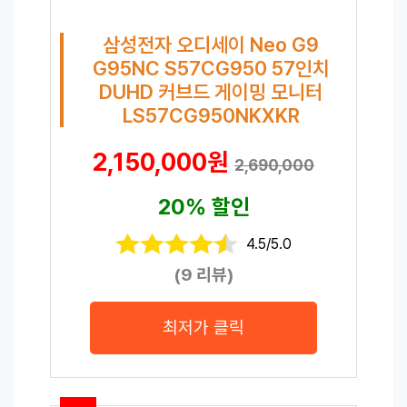
삼성전자 오디세이 Neo G9
G95NC S57CG950 57인치
DUHD 커브드 게이밍 모니터
LS57CG950NKXKR
2,150,000원
2,690,000
20% 할인
4.5/5.0
(9 리뷰)
최저가 클릭