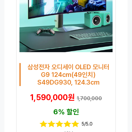
삼성전자 오디세이 OLED 모니터
G9 124cm(49인치)
S49DG930, 124.3cm
1,590,000원
1,700,000
6% 할인
5/5.0