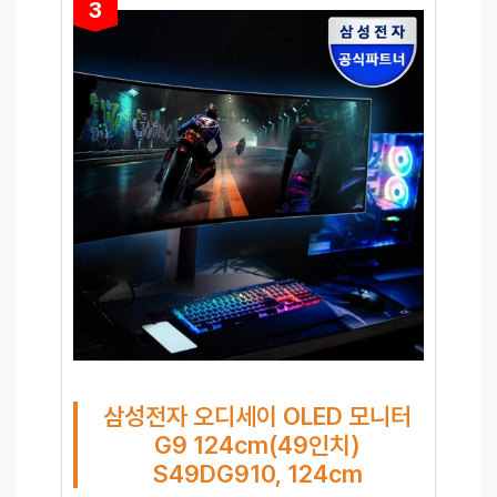
3
삼성전자 오디세이 OLED 모니터
G9 124cm(49인치)
S49DG910, 124cm