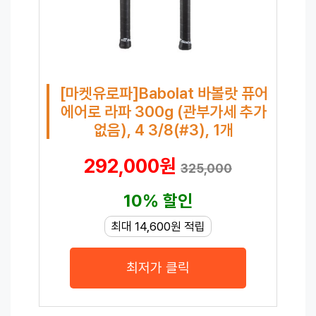
[마켓유로파]Babolat 바볼랏 퓨어
에어로 라파 300g (관부가세 추가
없음), 4 3/8(#3), 1개
292,000원
325,000
10% 할인
최대 14,600원 적립
최저가 클릭