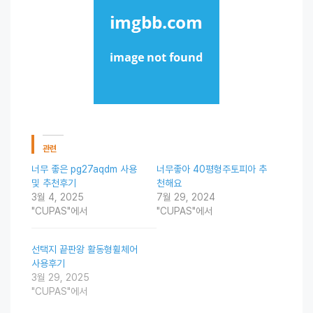
관련
너무 좋은 pg27aqdm 사용
너무좋아 40평형주토피아 추
및 추천후기
천해요
3월 4, 2025
7월 29, 2024
"CUPAS"에서
"CUPAS"에서
선택지 끝판왕 활동형휠체어
사용후기
3월 29, 2025
"CUPAS"에서