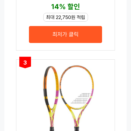
14% 할인
최대 22,750원 적립
최저가 클릭
3