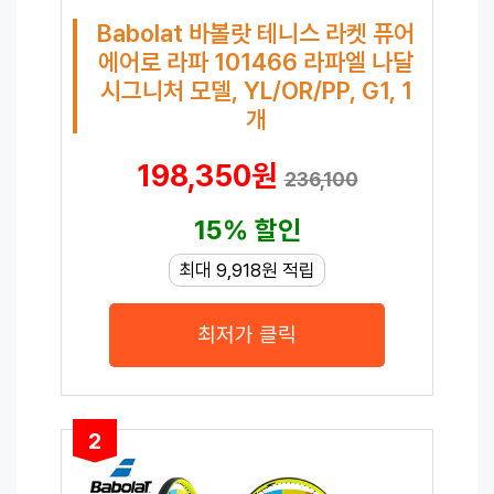
Babolat 바볼랏 테니스 라켓 퓨어
에어로 라파 101466 라파엘 나달
시그니처 모델, YL/OR/PP, G1, 1
개
198,350원
236,100
15% 할인
최대 9,918원 적립
최저가 클릭
2