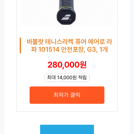
바볼랏 테니스라켁 퓨어 에어로 라
파 101514 안전포장, G3, 1개
280,000원
최대 14,000원 적립
최저가 클릭