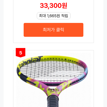
33,300원
최대 1,665원 적립
최저가 클릭
5