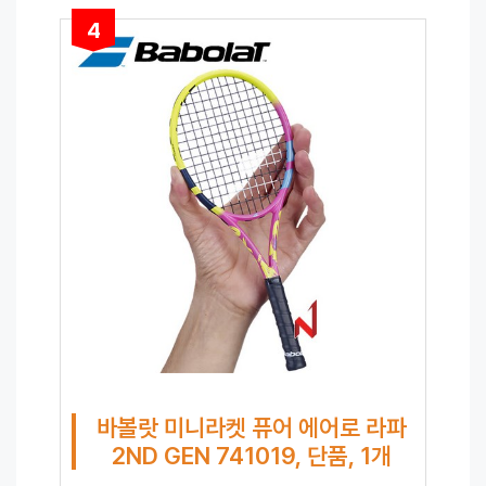
4
바볼랏 미니라켓 퓨어 에어로 라파
2ND GEN 741019, 단품, 1개