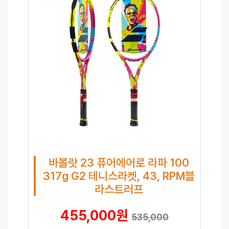
바볼랏 23 퓨어에어로 라파 100
317g G2 테니스라켓, 43, RPM블
라스트러프
455,000원
535,000