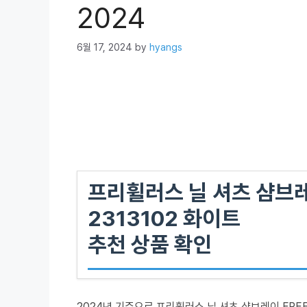
2024
6월 17, 2024
by
hyangs
프리휠러스 닐 셔츠 샴브레
2313102 화이트
추천 상품 확인
2024년 기준으로 프리휠러스 닐 셔츠 샴브레이 FREEW