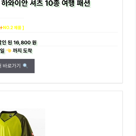
4년 하와이안 셔츠 10종 여행 패션
NO.2 제품 ]
할인 된
16,800 원
일
까지
도착
매 바로가기