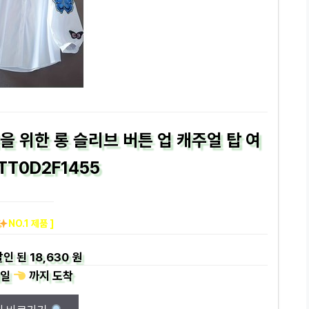
 위한 롱 슬리브 버튼 업 캐주얼 탑 여
TT0D2F1455
NO.1 제품 ]
할인 된
18,630 원
일
까지
도착