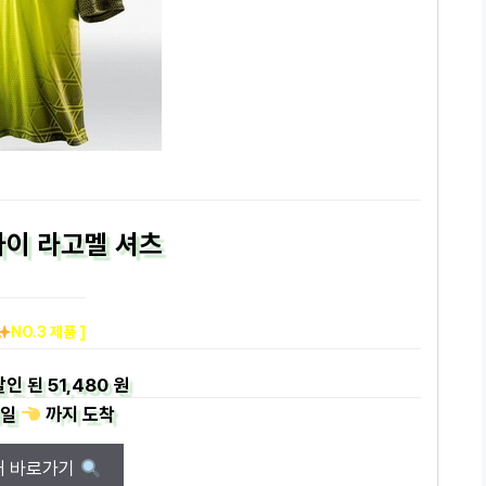
이 라고멜 셔츠
NO.3 제품 ]
할인 된
51,480 원
일
까지
도착
매 바로가기