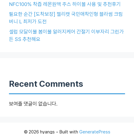
NFC100% 착즙 레몬원액 주스 하이볼 사용 및 추천후기
필요한 순간 [도착보장] 젤리캣 국민애착인형 블라썸 크림
버니 L 최저가 도전
셀럽 모달이불 봄이불 알러지케어 간절기 이부자리 그린가
든 SS 추천해요
Recent Comments
보여줄 댓글이 없습니다.
© 2026 hyangs
• Built with
GeneratePress