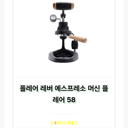
플레어 레버 에스프레소 머신 플
레어 58
[
NO.2 제품 ]