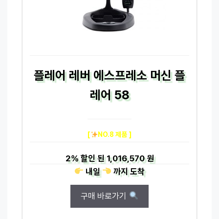
플레어 레버 에스프레소 머신 플
레어 58
[
NO.8 제품 ]
2%
할인 된
1,016,570 원
내일
까지
도착
구매 바로가기