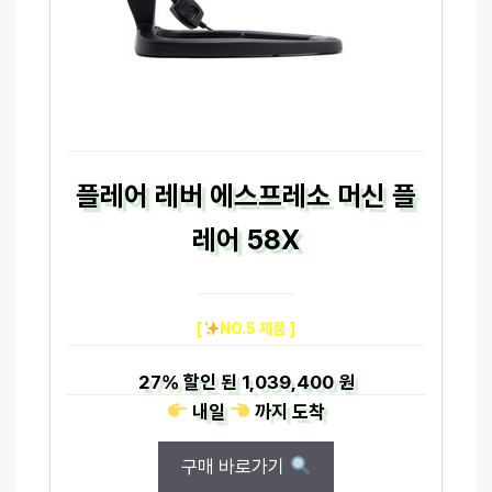
플레어 레버 에스프레소 머신 플
레어 58X
[
NO.5 제품 ]
27%
할인 된
1,039,400 원
내일
까지
도착
구매 바로가기