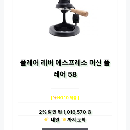
플레어 레버 에스프레소 머신 플
레어 58
[
NO.10 제품 ]
2%
할인 된
1,016,570 원
내일
까지
도착