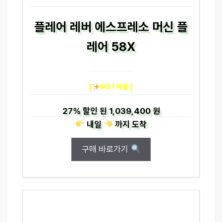
플레어 레버 에스프레소 머신 플
레어 58X
[
NO.1 제품 ]
27%
할인 된
1,039,400 원
내일
까지
도착
구매 바로가기