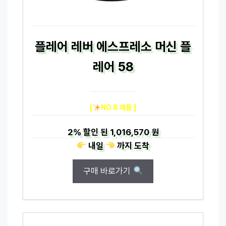
플레어 레버 에스프레소 머신 플
레어 58
[
NO.6 제품 ]
2%
할인 된
1,016,570 원
내일
까지
도착
구매 바로가기