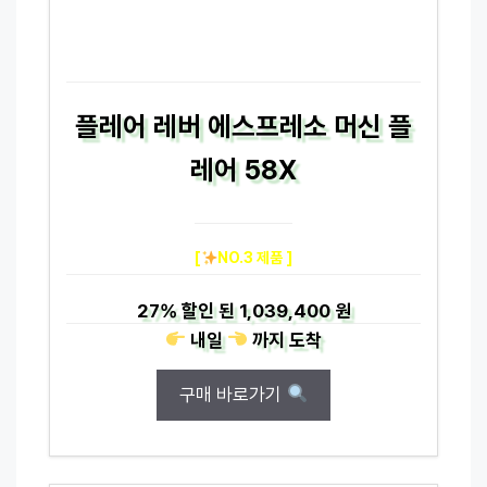
플레어 레버 에스프레소 머신 플
레어 58X
[
NO.3 제품 ]
27%
할인 된
1,039,400 원
내일
까지
도착
구매 바로가기