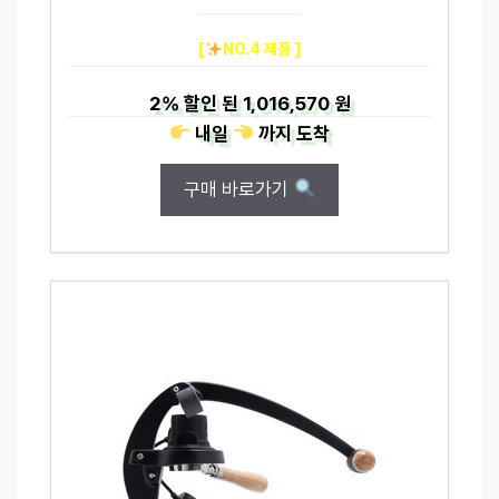
[
NO.4 제품 ]
2%
할인 된
1,016,570 원
내일
까지
도착
구매 바로가기