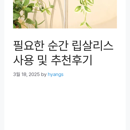
필요한 순간 립살리스
사용 및 추천후기
3월 18, 2025
by
hyangs