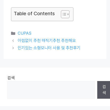
Table of Contents
Categories
CUPAS
아낌없이 추천 매직기추천 추천해요
인기있는 소형모니터 사용 및 추천후기
검색
검
색