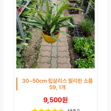
30~50cm 립살리스 필리핀 소품
59, 1개
9,500원
4.5/5.0