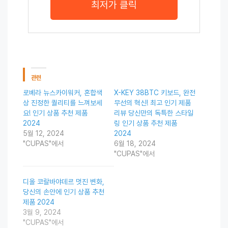
최저가 클릭
관련
로베라 뉴스카이워커, 혼합색
X-KEY 38BTC 키보드, 완전
상 진정한 퀄리티를 느껴보세
무선의 혁신! 최고 인기 제품
요! 인기 상품 추천 제품
리뷰 당신만의 독특한 스타일
2024
링 인기 상품 추천 제품
5월 12, 2024
2024
"CUPAS"에서
6월 18, 2024
"CUPAS"에서
디올 코랄바야데르 멋진 변화,
당신의 손안에 인기 상품 추천
제품 2024
3월 9, 2024
"CUPAS"에서