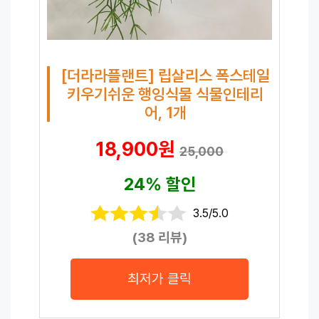
[더라라플랜트] 립살리스 폭스테일
키우기쉬운 행잉식물 식물인테리
어, 1개
18,900원
25,000
24% 할인
3.5/5.0
(38 리뷰)
최저가 클릭