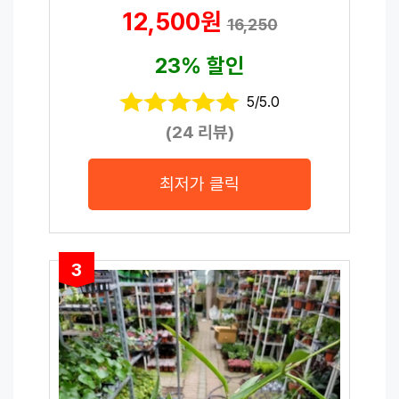
12,500원
16,250
23% 할인
5/5.0
(24 리뷰)
최저가 클릭
3