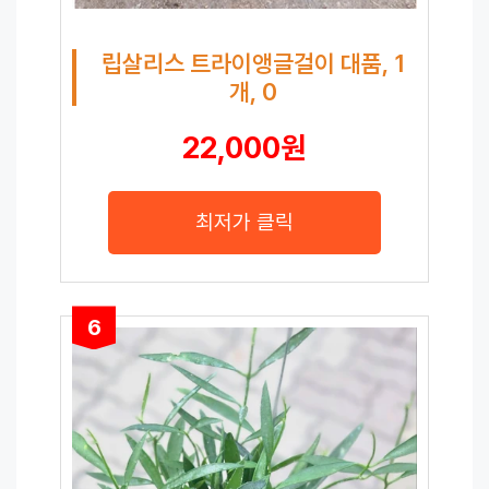
립살리스 트라이앵글걸이 대품, 1
개, 0
22,000원
최저가 클릭
6