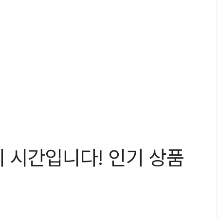
 시간입니다! 인기 상품