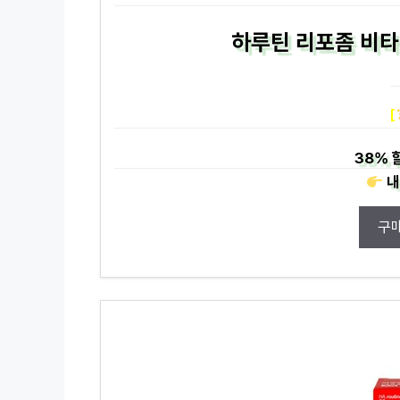
하루틴 리포좀 비타민
[
38%
내
구