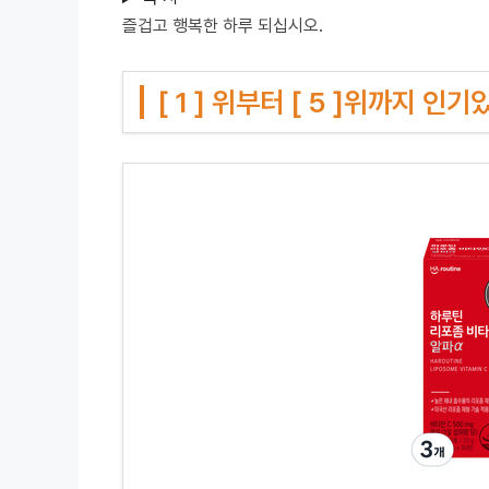
즐겁고 행복한 하루 되십시오.
[ 1 ] 위부터 [ 5 ]위까지 