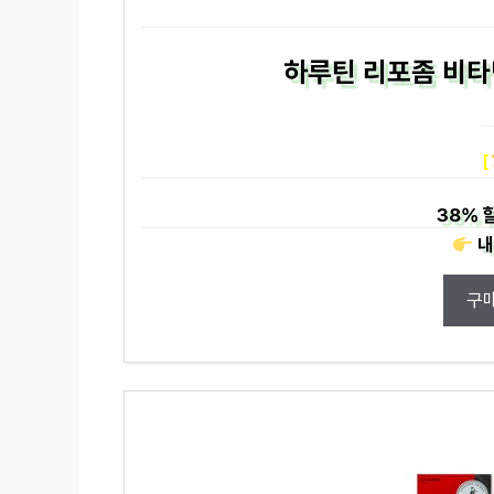
하루틴 리포좀 비타민
[
38%
내
구