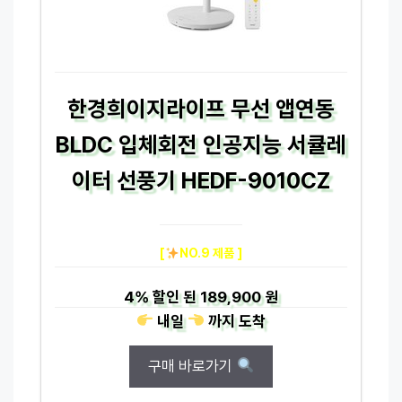
한경희이지라이프 무선 앱연동
BLDC 입체회전 인공지능 서큘레
이터 선풍기 HEDF-9010CZ
[
NO.9 제품 ]
4%
할인 된
189,900 원
내일
까지
도착
구매 바로가기