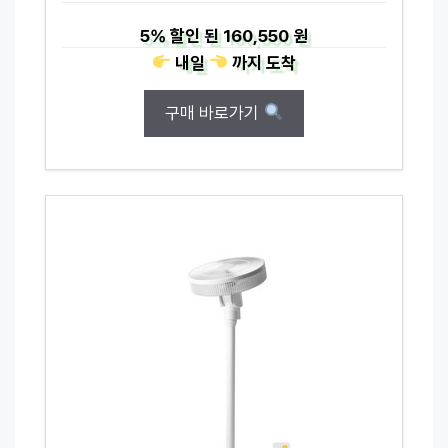
5%
할인 된
160,550 원
내일
까지
도착
구매 바로가기