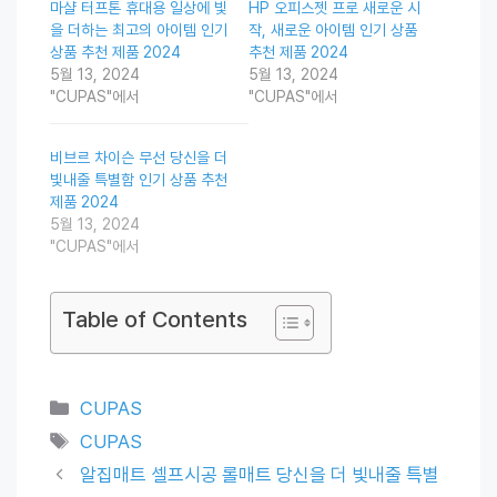
마샬 터프톤 휴대용 일상에 빛
HP 오피스젯 프로 새로운 시
을 더하는 최고의 아이템 인기
작, 새로운 아이템 인기 상품
상품 추천 제품 2024
추천 제품 2024
5월 13, 2024
5월 13, 2024
"CUPAS"에서
"CUPAS"에서
비브르 차이슨 무선 당신을 더
빛내줄 특별함 인기 상품 추천
제품 2024
5월 13, 2024
"CUPAS"에서
Table of Contents
Categories
CUPAS
Tags
CUPAS
알집매트 셀프시공 롤매트 당신을 더 빛내줄 특별