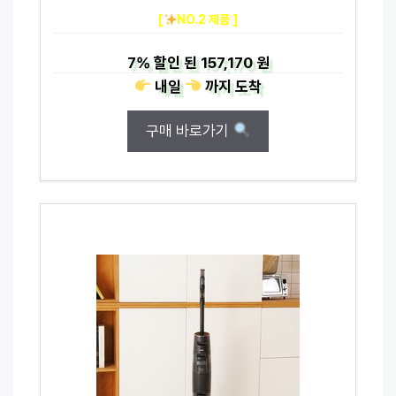
[
NO.2 제품 ]
7%
할인 된
157,170 원
내일
까지
도착
구매 바로가기