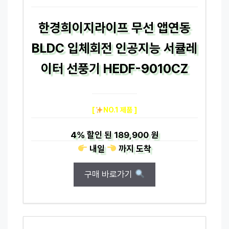
한경희이지라이프 무선 앱연동
BLDC 입체회전 인공지능 서큘레
이터 선풍기 HEDF-9010CZ
[
NO.1 제품 ]
4%
할인 된
189,900 원
내일
까지
도착
구매 바로가기