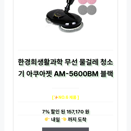
한경희생활과학 무선 물걸레 청소
기 아쿠아젯 AM-5600BM 블랙
[
NO.6 제품 ]
7%
할인 된
157,170 원
내일
까지
도착