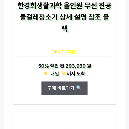
한경희생활과학 올인원 무선 진공
물걸레청소기 상세 설명 참조 블
랙
[
NO.7 제품 ]
50%
할인 된
293,950 원
내일
까지
도착
구매 바로가기