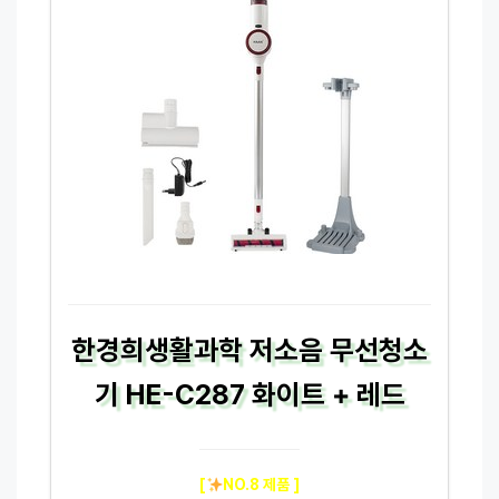
한경희생활과학 저소음 무선청소
기 HE-C287 화이트 + 레드
[
NO.8 제품 ]