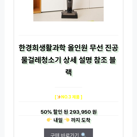
한경희생활과학 올인원 무선 진공
물걸레청소기 상세 설명 참조 블
랙
[
NO.3 제품 ]
50%
할인 된
293,950 원
내일
까지
도착
구매 바로가기