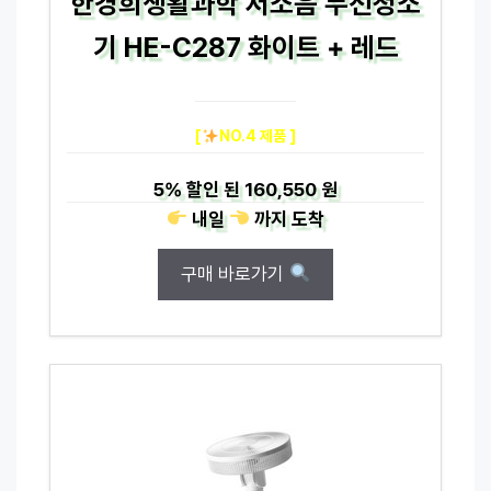
한경희생활과학 저소음 무선청소
기 HE-C287 화이트 + 레드
[
NO.4 제품 ]
5%
할인 된
160,550 원
내일
까지
도착
구매 바로가기