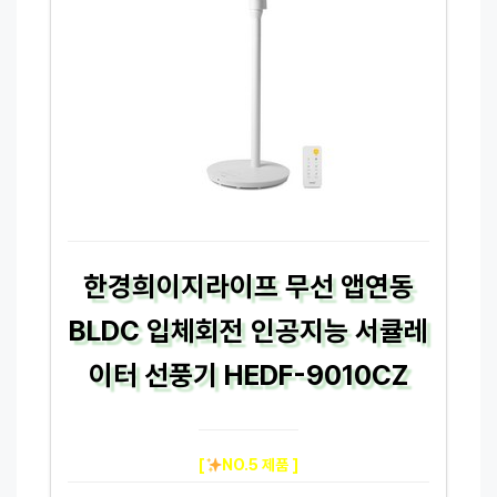
한경희이지라이프 무선 앱연동
BLDC 입체회전 인공지능 서큘레
이터 선풍기 HEDF-9010CZ
[
NO.5 제품 ]