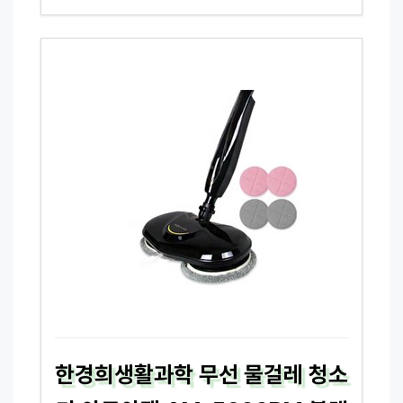
한경희생활과학 무선 물걸레 청소