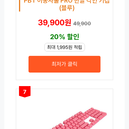
PBT 이중사출 PRO 한글 각인 키캡
(블루)
39,900원
49,900
20% 할인
최대 1,995원 적립
최저가 클릭
7