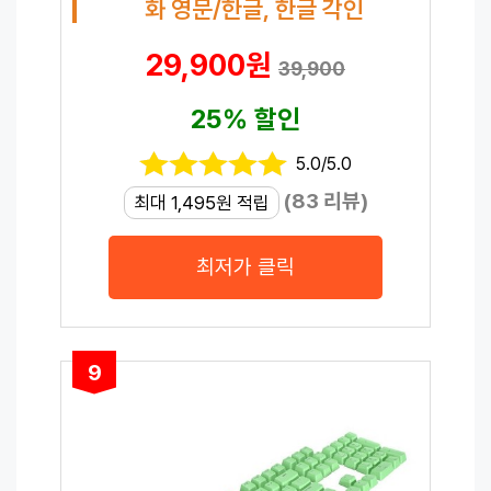
화 영문/한글, 한글 각인
29,900원
39,900
25% 할인
5.0/5.0
(83 리뷰)
최대 1,495원 적립
최저가 클릭
9