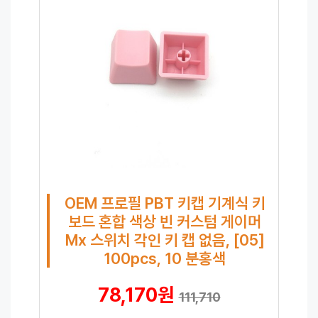
OEM 프로필 PBT 키캡 기계식 키
보드 혼합 색상 빈 커스텀 게이머
Mx 스위치 각인 키 캡 없음, [05]
100pcs, 10 분홍색
78,170원
111,710