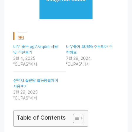
관련
너무 좋은 pg27aqdm 사용
너무좋아 40평형주토피아 추
및 추천후기
천해요
3월 4, 2025
7월 29, 2024
"CUPAS"에서
"CUPAS"에서
선택지 끝판왕 활동형휠체어
사용후기
3월 29, 2025
"CUPAS"에서
Table of Contents