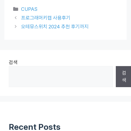
Categories
CUPAS
프로그래머키캡 사용후기
오테뮤스위치 2024 추천 후기까지
검색
검
색
Recent Posts