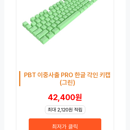
PBT 이중사출 PRO 한글 각인 키캡
(그린)
42,400원
최대 2,120원 적립
최저가 클릭