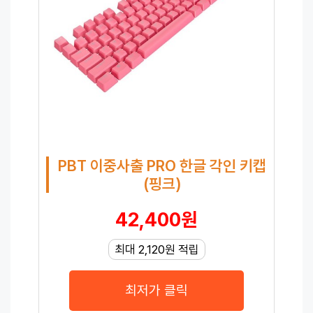
PBT 이중사출 PRO 한글 각인 키캡
(핑크)
42,400원
최대 2,120원 적립
최저가 클릭