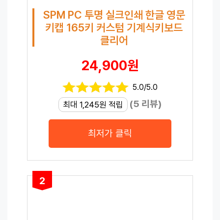
SPM PC 투명 실크인쇄 한글 영문
키캡 165키 커스텀 기계식키보드
클리어
24,900원
5.0/5.0
(5 리뷰)
최대 1,245원 적립
최저가 클릭
2