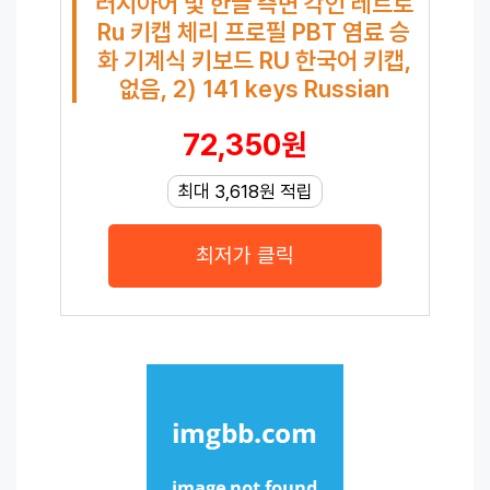
러시아어 및 한글 측면 각인 레트로
Ru 키캡 체리 프로필 PBT 염료 승
화 기계식 키보드 RU 한국어 키캡,
없음, 2) 141 keys Russian
72,350원
최대 3,618원 적립
최저가 클릭