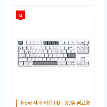
8
New 사과 키캡 PBT XDA 염료승