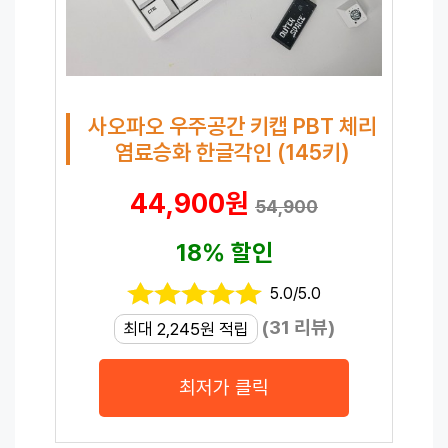
사오파오 우주공간 키캡 PBT 체리
염료승화 한글각인 (145키)
44,900원
54,900
18% 할인
5.0/5.0
(31 리뷰)
최대 2,245원 적립
최저가 클릭