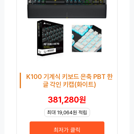
K100 기계식 키보드 은축 PBT 한
글 각인 키캡(화이트)
381,280원
최대 19,064원 적립
최저가 클릭