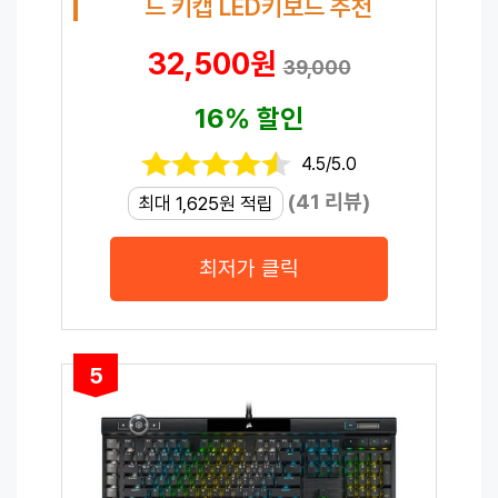
드 키캡 LED키보드 추천
32,500원
39,000
16% 할인
4.5/5.0
(41 리뷰)
최대 1,625원 적립
최저가 클릭
5