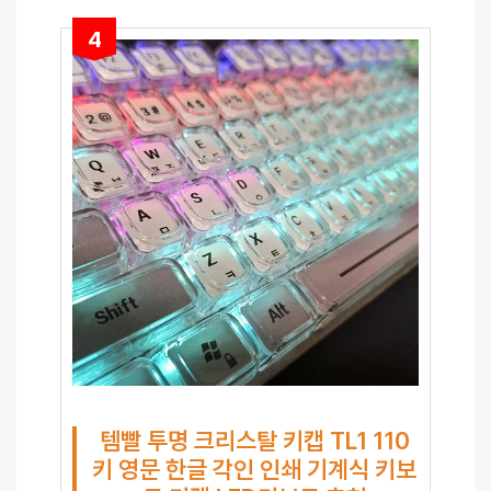
4
템빨 투명 크리스탈 키캡 TL1 110
키 영문 한글 각인 인쇄 기계식 키보