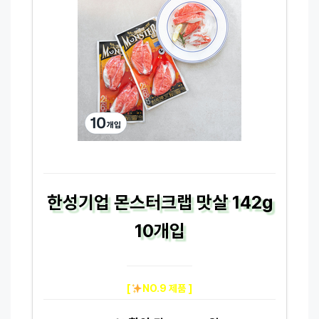
한성기업 몬스터크랩 맛살 142g
10개입
[
NO.9 제품 ]