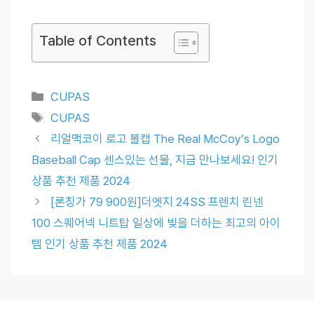
Table of Contents
Categories
CUPAS
Tags
CUPAS
리얼맥코이 로고 볼캡 The Real McCoy’s Logo
Baseball Cap 센스있는 선물, 지금 만나보세요! 인기
상품 추천 제품 2024
[론칭가 79 900원]더엣지 24SS 프렌치 린넨
100 스퀘어넥 니트탑 일상에 빛을 더하는 최고의 아이
템 인기 상품 추천 제품 2024