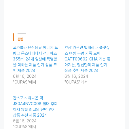
관련
코카콜라 탄산음료 에너지 드
흐꺙 카르멘 발레리나 플랫슈
링크 몬스터에너지 선라이즈
즈 여성 무광 가죽 로퍼
355ml 24개 일상에 특별함
CATT09602-CHA 기분 좋
을 더하는 제품 인기 상품 추
아지는, 당신만의 제품 인기
천 제품 2024
상품 추천 제품 2024
6월 16, 2024
6월 16, 2024
"CUPAS"에서
"CUPAS"에서
잔스포츠 유니온 팩
JS0A4NVC008 절대 후회
하지 않을 최고의 선택 인기
상품 추천 제품 2024
6월 16, 2024
"CUPAS"에서