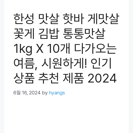
한성 맛살 핫바 게맛살
꽃게 김밥 통통맛살
1kg X 10개 다가오는
여름, 시원하게! 인기
상품 추천 제품 2024
6월 16, 2024
by
hyangs