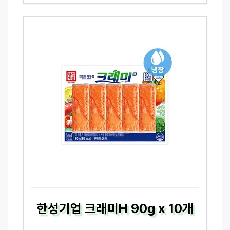
한성기업 크래미H 90g x 10개