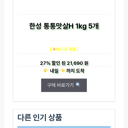
한성 통통맛살H 1kg 5개
[
NO.10 제품 ]
27%
할인 된
21,690 원
내일
까지
도착
구매 바로가기
다른 인기 상품