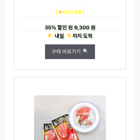
[
NO.4 제품 ]
35%
할인 된
9,300 원
내일
까지
도착
구매 바로가기