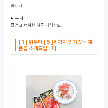
습니다.
목 차
즐겁고 행복한 하루 되십시오.
[ 1 ] 위부터 [ 5 ]위까지 인기있는 제
품을 소개드립니다.