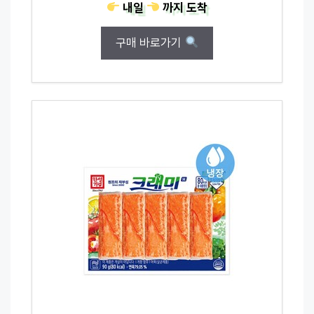
내일
까지
도착
구매 바로가기