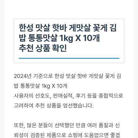
한성 맛살 핫바 게맛살 꽃게 김
밥 통통맛살 1kg X 10개
추천 상품 확인
2024년 기준으로 한성 맛살 핫바 게맛살 꽃게 김
밥 통통맛살 1kg X 10개
사용자의 선호도, 판매실적, 후기 등을 종합적으로
고려하여 추천 상품을 엄선했습니다.
또한, 많은 분들이 선택했던 만큼 여러 품질과 신
뢰성이 검증된 제품으로 쇼핑에 도움었으면 좋겠