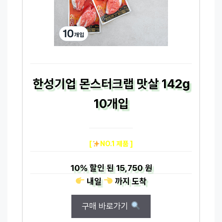
한성기업 몬스터크랩 맛살 142g
10개입
[
NO.1 제품 ]
10%
할인 된
15,750 원
내일
까지
도착
구매 바로가기