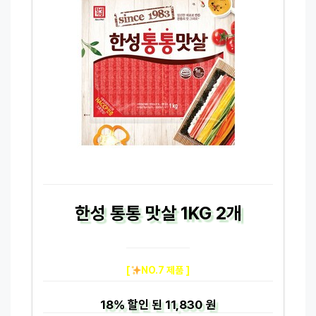
한성 통통 맛살 1KG 2개
[
NO.7 제품 ]
18%
할인 된
11,830 원