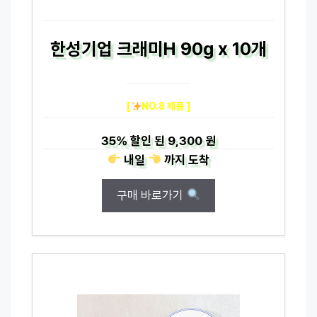
한성기업 크래미H 90g x 10개
[
NO.8 제품 ]
35%
할인 된
9,300 원
내일
까지
도착
구매 바로가기