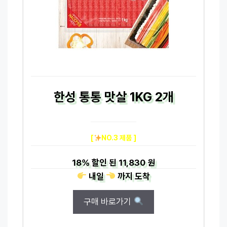
한성 통통 맛살 1KG 2개
[
NO.3 제품 ]
18%
할인 된
11,830 원
내일
까지
도착
구매 바로가기