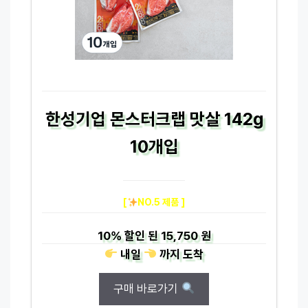
한성기업 몬스터크랩 맛살 142g
10개입
[
NO.5 제품 ]
10%
할인 된
15,750 원
내일
까지
도착
구매 바로가기