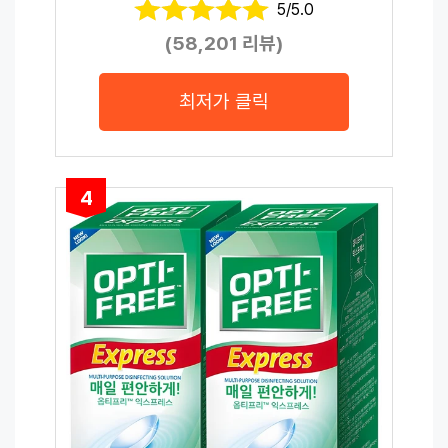
5/5.0
(58,201 리뷰)
최저가 클릭
4