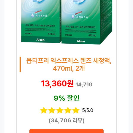
옵티프리 익스프레스 렌즈 세정액,
470ml, 2개
13,360원
14,710
9% 할인
5/5.0
(34,706 리뷰)