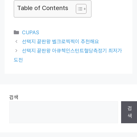
Table of Contents
Categories
CUPAS
선택지 끝판왕 벨크로찍찍이 추천해요
선택지 끝판왕 아큐첵인스턴트혈당측정기 최저가
도전
검색
검
색