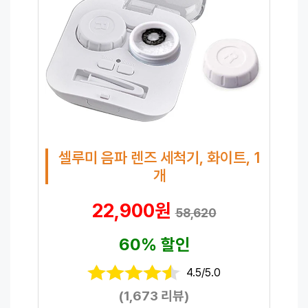
셀루미 음파 렌즈 세척기, 화이트, 1
개
22,900원
58,620
60% 할인
4.5/5.0
(1,673 리뷰)