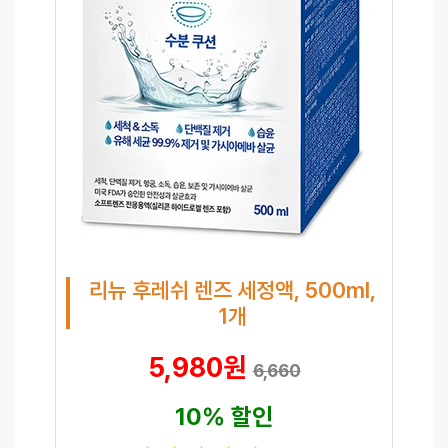
리뉴 후레쉬 렌즈 세정액, 500ml,
1개
5,980원
6,660
10% 할인