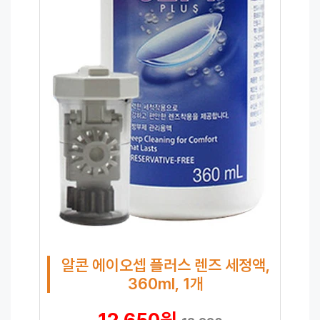
알콘 에이오셉 플러스 렌즈 세정액,
360ml, 1개