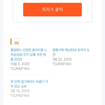
최저가 클릭
관련
풀업밴드 진정한 퀄리티를 느
알뜰구매 캐논80d 최저가 도
껴보세요! 인기 상품 추천 제
전
품 2023
3월 22, 2025
10월 3, 2023
"CUPAS"에서
"CUPAS"에서
한 단계 업그레이드 녹즙기 가
치 있는 소비
3월 19, 2025
"CUPAS"에서