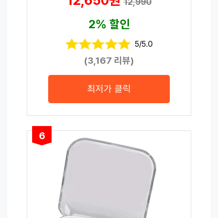
12,650원
12,990
2% 할인
5/5.0
(3,167 리뷰)
최저가 클릭
6