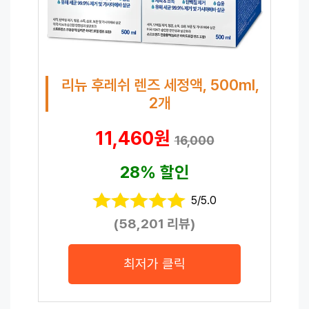
리뉴 후레쉬 렌즈 세정액, 500ml,
2개
11,460원
16,000
28% 할인
5/5.0
(58,201 리뷰)
최저가 클릭