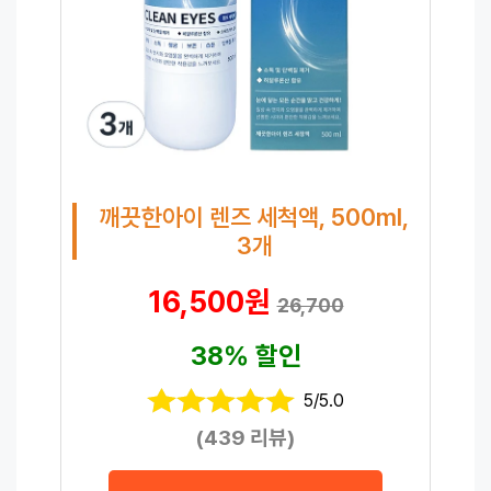
깨끗한아이 렌즈 세척액, 500ml,
3개
16,500원
26,700
38% 할인
5/5.0
(439 리뷰)