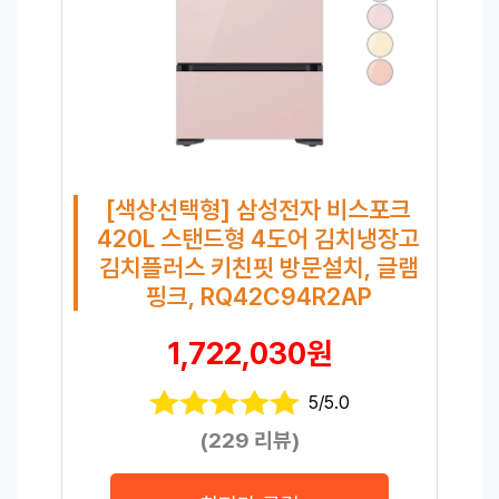
[색상선택형] 삼성전자 비스포크
420L 스탠드형 4도어 김치냉장고
김치플러스 키친핏 방문설치, 글램
핑크, RQ42C94R2AP
1,722,030원
5/5.0
(229 리뷰)