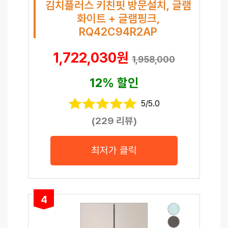
김치플러스 키친핏 방문설치, 글램
화이트 + 글램핑크,
RQ42C94R2AP
1,722,030원
1,958,000
12% 할인
5/5.0
(229 리뷰)
최저가 클릭
4