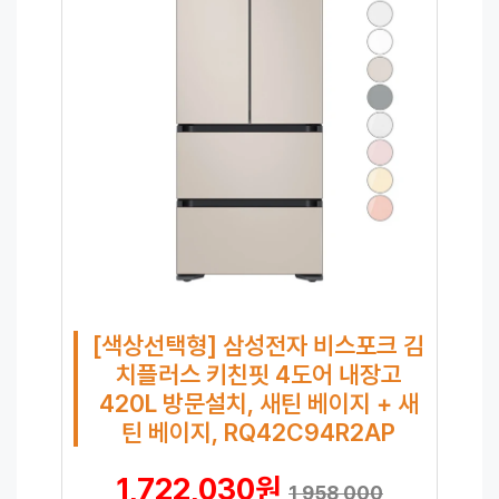
[색상선택형] 삼성전자 비스포크 김
치플러스 키친핏 4도어 내장고
420L 방문설치, 새틴 베이지 + 새
틴 베이지, RQ42C94R2AP
1,722,030원
1,958,000