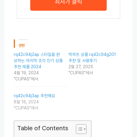
최저가 클릭
관련
rq42c94j2ap 스타일을 완
빅히트 상품 rq42c94g201
성하는 마지막 조각 인기 상품
추천 및 사용후기
추천 제품 2024
2월 27, 2025
4월 19, 2024
"CUPAS"에서
"CUPAS"에서
rq42c94j3ap 추천해요
8월 18, 2024
"CUPAS"에서
Table of Contents