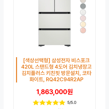
[색상선택형] 삼성전자 비스포크
420L 스탠드형 4도어 김치냉장고
김치플러스 키친핏 방문설치, 코타
화이트, RQ42C94R2AP
1,863,000원
5/5.0