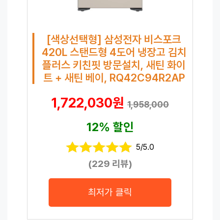
[색상선택형] 삼성전자 비스포크
420L 스탠드형 4도어 냉장고 김치
플러스 키친핏 방문설치, 새틴 화이
트 + 새틴 베이, RQ42C94R2AP
1,722,030원
1,958,000
12% 할인
5/5.0
(229 리뷰)
최저가 클릭