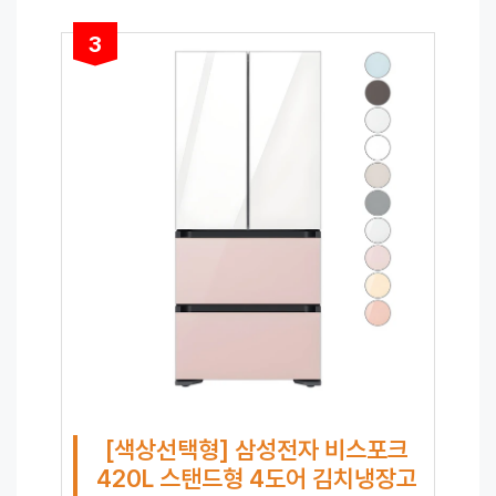
3
[색상선택형] 삼성전자 비스포크
420L 스탠드형 4도어 김치냉장고