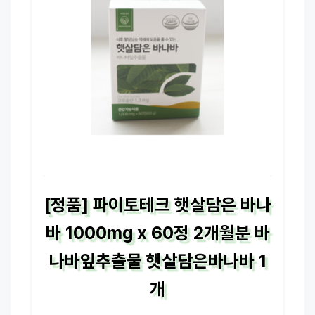
[정품] 파이토테크 햇살담은 바나
바 1000mg x 60정 2개월분 바
나바잎추출물 햇살담은바나바 1
개