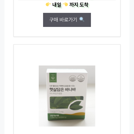
내일
까지
도착
구매 바로가기