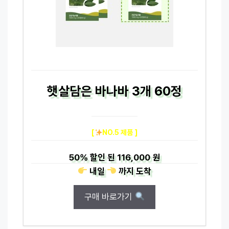
햇살담은 바나바 3개 60정
[
NO.5 제품 ]
50%
할인 된
116,000 원
내일
까지
도착
구매 바로가기