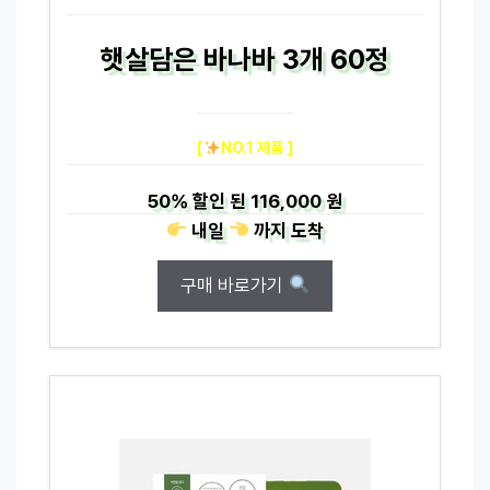
햇살담은 바나바 3개 60정
[
NO.1 제품 ]
50%
할인 된
116,000 원
내일
까지
도착
구매 바로가기