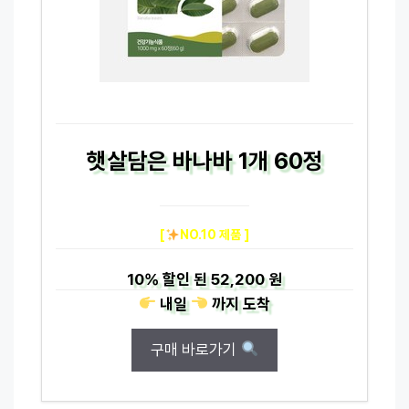
햇살담은 바나바 1개 60정
[
NO.10 제품 ]
10%
할인 된
52,200 원
내일
까지
도착
구매 바로가기