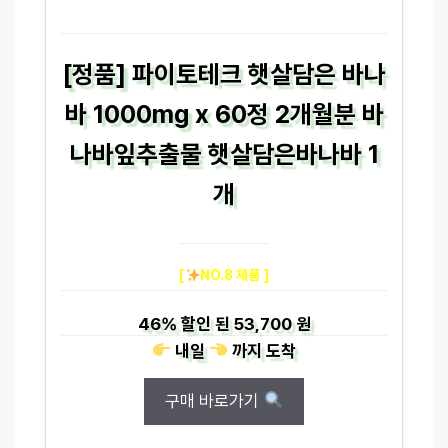
[정품] 파이토테크 햇살담은 바나
바 1000mg x 60정 2개월분 바
나바잎추출물 햇살담은바나바 1
개
[
NO.8 제품 ]
46%
할인 된
53,700 원
내일
까지
도착
구매 바로가기