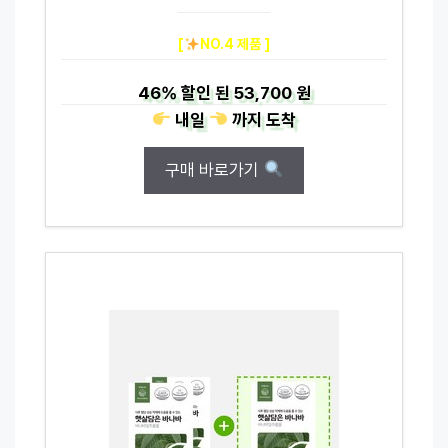
[
NO.4 제품 ]
46%
할인 된
53,700 원
내일
까지
도착
구매 바로가기