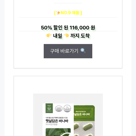
[
NO.9 제품 ]
50%
할인 된
116,000 원
내일
까지
도착
구매 바로가기