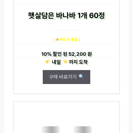
햇살담은 바나바 1개 60정
[
NO.6 제품 ]
10%
할인 된
52,200 원
내일
까지
도착
구매 바로가기