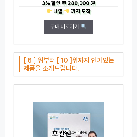
3%
할인 된
289,000 원
내일
까지
도착
구매 바로가기
[ 6 ] 위부터 [ 10 ]위까지 인기있는
제품을 소개드립니다.