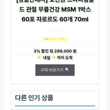
드 관절 무릎건강 MSM 1박스
60포 쟈로르도 60개 70ml
[
NO.10 제품 ]
3%
할인 된
289,000 원
내일
까지
도착
구매 바로가기
다른 인기 상품