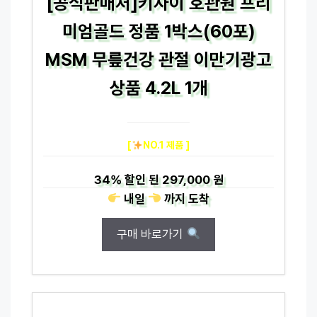
[공식판매처]키자이 호관원 프리
미엄골드 정품 1박스(60포)
MSM 무릎건강 관절 이만기광고
상품 4.2L 1개
[
NO.1 제품 ]
34%
할인 된
297,000 원
내일
까지
도착
구매 바로가기