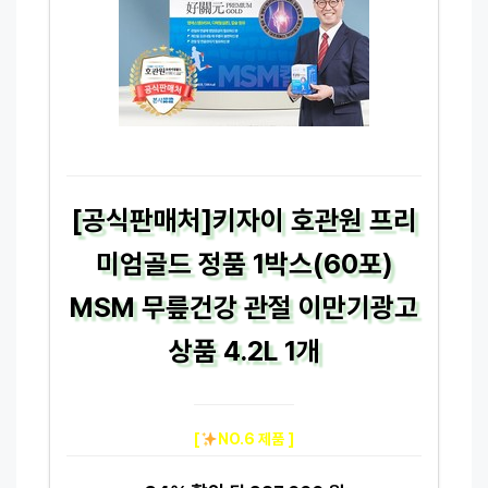
[공식판매처]키자이 호관원 프리
미엄골드 정품 1박스(60포)
MSM 무릎건강 관절 이만기광고
상품 4.2L 1개
[
NO.6 제품 ]