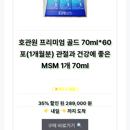
호관원 프리미엄 골드 70ml*60
포(1개월분) 관절과 건강에 좋은
MSM 1개 70ml
[
NO.3 제품 ]
35%
할인 된
289,000 원
내일
까지
도착
구매 바로가기