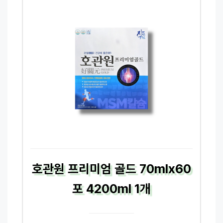
호관원 프리미엄 골드 70mlx60
포 4200ml 1개