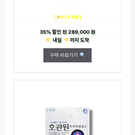
[
NO.8 제품 ]
35%
할인 된
289,000 원
내일
까지
도착
구매 바로가기