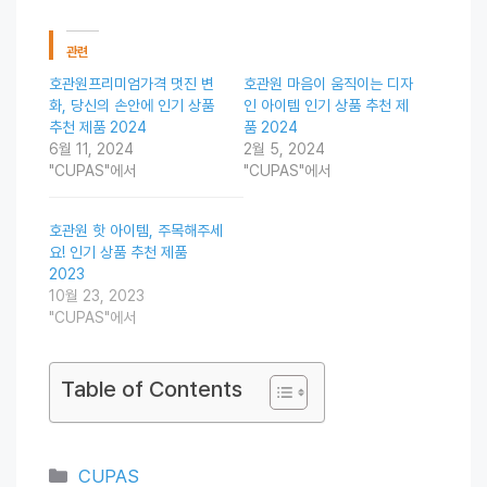
관련
호관원프리미엄가격 멋진 변
호관원 마음이 움직이는 디자
화, 당신의 손안에 인기 상품
인 아이템 인기 상품 추천 제
추천 제품 2024
품 2024
6월 11, 2024
2월 5, 2024
"CUPAS"에서
"CUPAS"에서
호관원 핫 아이템, 주목해주세
요! 인기 상품 추천 제품
2023
10월 23, 2023
"CUPAS"에서
Table of Contents
Categories
CUPAS