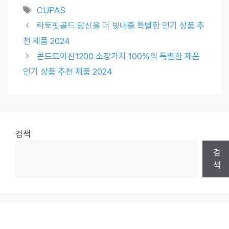
Tags
CUPAS
락토핏골드 당신을 더 빛내줄 특별함 인기 상품 추
천 제품 2024
콘드로이친1200 소장가치 100%의 특별한 제품
인기 상품 추천 제품 2024
검색
검
색