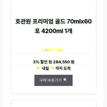
호관원 프리미엄 골드 70mlx60
포 4200ml 1개
[
NO.7 제품 ]
3%
할인 된
284,550 원
내일
까지
도착
구매 바로가기