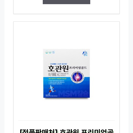
[정품판매처] 호관원 프리미엄골