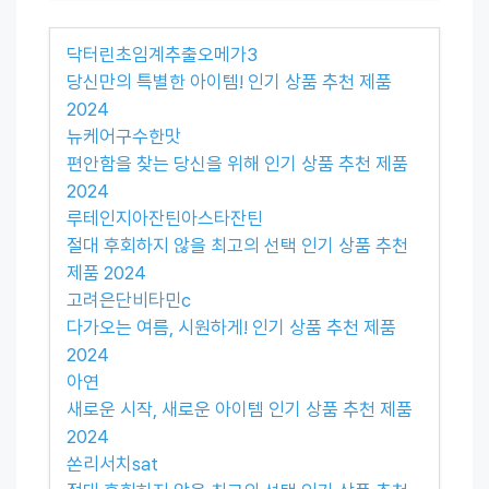
닥터린초임계추출오메가3
당신만의 특별한 아이템! 인기 상품 추천 제품
2024
뉴케어구수한맛
편안함을 찾는 당신을 위해 인기 상품 추천 제품
2024
루테인지아잔틴아스타잔틴
절대 후회하지 않을 최고의 선택 인기 상품 추천
제품 2024
고려은단비타민c
다가오는 여름, 시원하게! 인기 상품 추천 제품
2024
아연
새로운 시작, 새로운 아이템 인기 상품 추천 제품
2024
쏜리서치sat