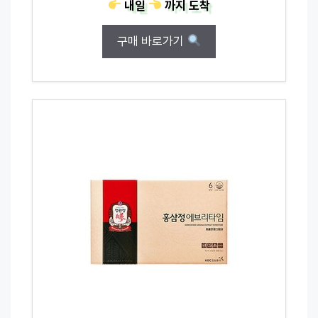
내일
까지
도착
구매 바로가기