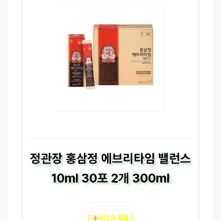
정관장 홍삼정 에브리타임 밸런스
10ml 30포 2개 300ml
[
NO.9 제품 ]