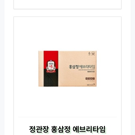
정관장 홍삼정 에브리타임