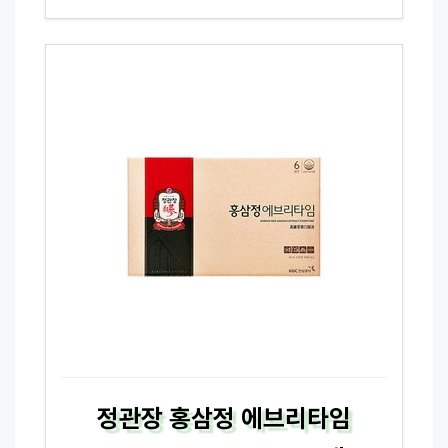
정관장 홍삼정 에브리타임