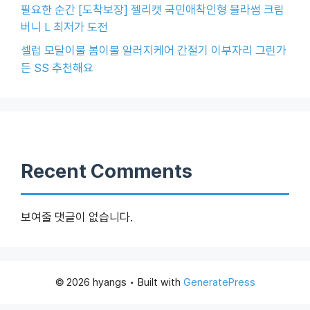
필요한 순간 [도착보장] 젤리캣 국민애착인형 블라썸 크림
버니 L 최저가 도전
셀럽 모달이불 봄이불 알러지케어 간절기 이부자리 그린가
든 SS 추천해요
Recent Comments
보여줄 댓글이 없습니다.
© 2026 hyangs
• Built with
GeneratePress