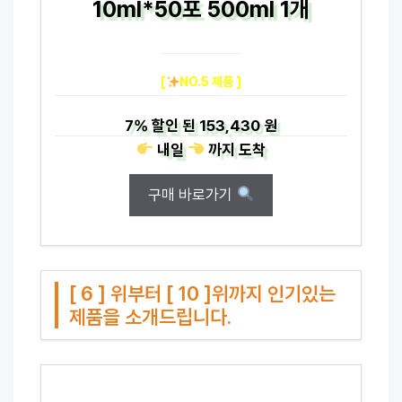
10ml*50포 500ml 1개
[
NO.5 제품 ]
7%
할인 된
153,430 원
내일
까지
도착
구매 바로가기
[ 6 ] 위부터 [ 10 ]위까지 인기있는
제품을 소개드립니다.