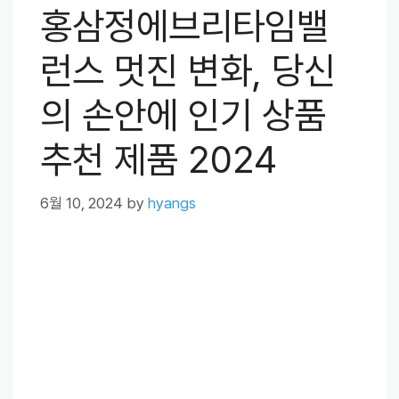
홍삼정에브리타임밸
런스 멋진 변화, 당신
의 손안에 인기 상품
추천 제품 2024
6월 10, 2024
by
hyangs