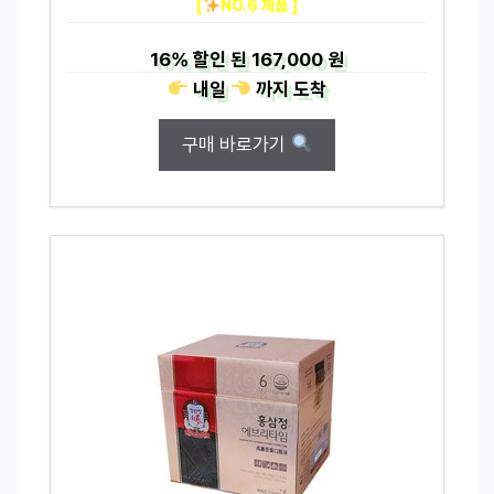
[
NO.6 제품 ]
16%
할인 된
167,000 원
내일
까지
도착
구매 바로가기