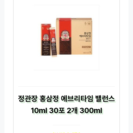
정관장 홍삼정 에브리타임 밸런스
10ml 30포 2개 300ml