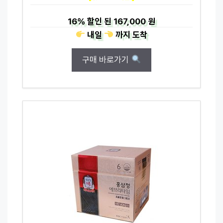
16%
할인 된
167,000 원
내일
까지
도착
구매 바로가기