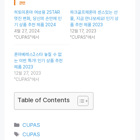
관련
히토미혼마 여성용 2STAR
파크골프채혼마 센스있는 선
멋진 변화, 당신의 손안에 인
물, 지금 만나보세요! 인기 상
기 상품 추천 제품 2024
품 추천 제품 2023
4월 27, 2024
12월 17, 2023
"CUPAS"에서
"CUPAS"에서
혼마베레스2스타 놓칠 수 없
는 이번 특가! 인기 상품 추천
제품 2023
12월 27, 2023
"CUPAS"에서
Table of Contents
Categories
CUPAS
Tags
CUPAS