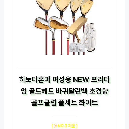
히토미혼마 여성용 NEW 프리미
엄 골드헤드 바퀴달린백 초경량
골프클럽 풀세트 화이트
[
NO.3 제품 ]