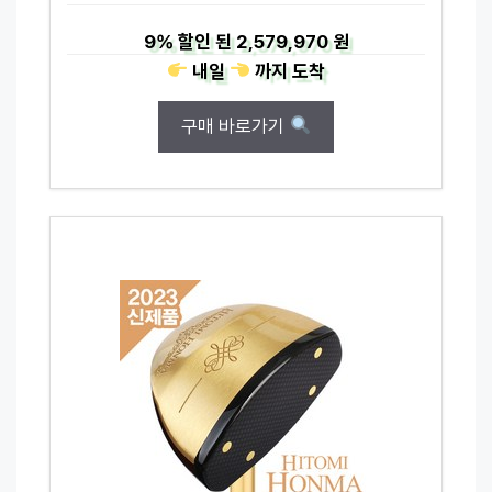
9%
할인 된
2,579,970 원
내일
까지
도착
구매 바로가기