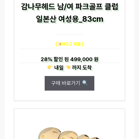
감나무헤드 남/여 파크골프 클럽
일본산 여성용_83cm
[
NO.2 제품 ]
28%
할인 된
499,000 원
내일
까지
도착
구매 바로가기