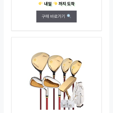
내일
까지
도착
구매 바로가기