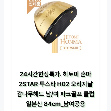
24시간한정특가. 히토미 혼마
2STAR 투스타 H02 오리지날
감나무헤드 남/여 파크골프 클럽
일본산 84cm_남여공용