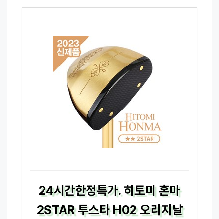
24시간한정특가. 히토미 혼마
2STAR 투스타 H02 오리지날