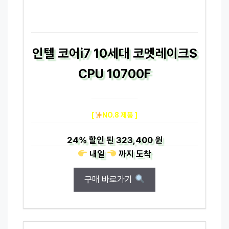
인텔 코어i7 10세대 코멧레이크S
CPU 10700F
[
NO.8 제품 ]
24%
할인 된
323,400 원
내일
까지
도착
구매 바로가기