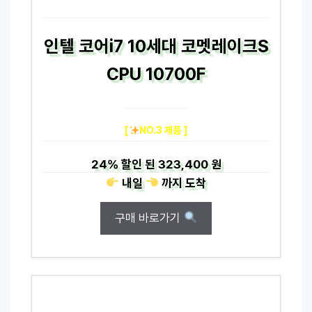
인텔 코어i7 10세대 코멧레이크S
CPU 10700F
[
NO.3 제품 ]
24%
할인 된
323,400 원
내일
까지
도착
구매 바로가기