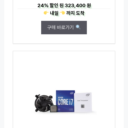
24%
할인 된
323,400 원
내일
까지
도착
구매 바로가기