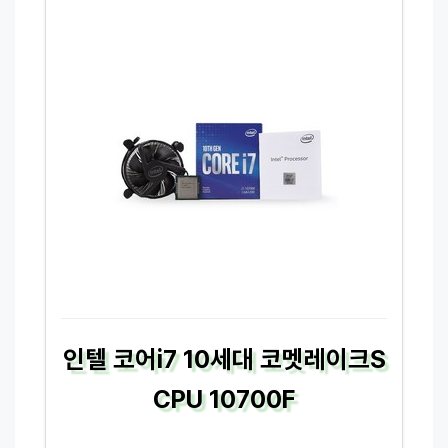
인텔 코어i7 10세대 코멧레이크S
CPU 10700F