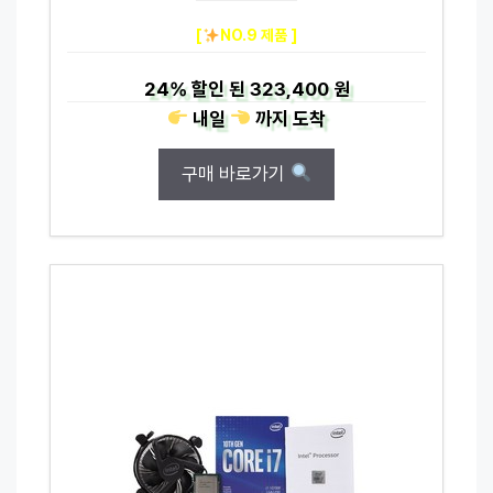
[
NO.9 제품 ]
24%
할인 된
323,400 원
내일
까지
도착
구매 바로가기