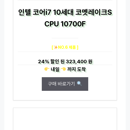
인텔 코어i7 10세대 코멧레이크S
CPU 10700F
[
NO.6 제품 ]
24%
할인 된
323,400 원
내일
까지
도착
구매 바로가기