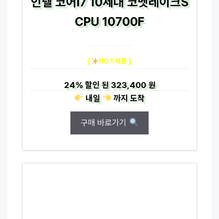
인텔 코어i7 10세대 코멧레이크S
CPU 10700F
[
NO.1 제품 ]
24%
할인 된
323,400 원
내일
까지
도착
구매 바로가기