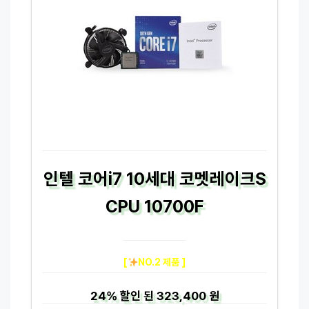
인텔 코어i7 10세대 코멧레이크S
CPU 10700F
[
NO.2 제품 ]
24%
할인 된
323,400 원