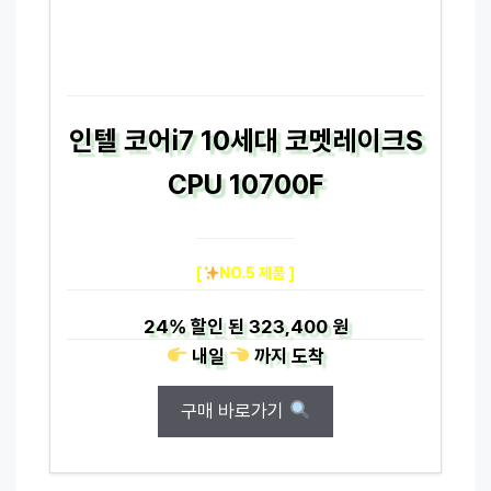
인텔 코어i7 10세대 코멧레이크S
CPU 10700F
[
NO.5 제품 ]
24%
할인 된
323,400 원
내일
까지
도착
구매 바로가기