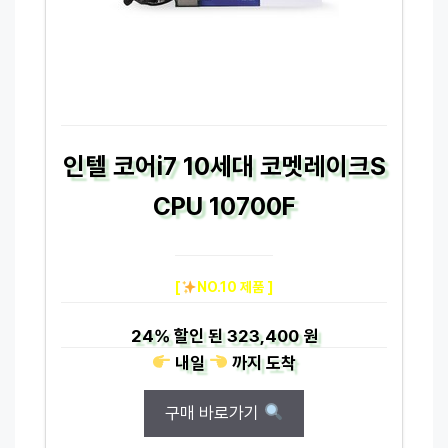
인텔 코어i7 10세대 코멧레이크S
CPU 10700F
[
NO.10 제품 ]
24%
할인 된
323,400 원
내일
까지
도착
구매 바로가기