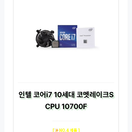
인텔 코어i7 10세대 코멧레이크S
CPU 10700F
[
NO.4 제품 ]