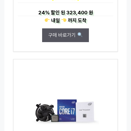
24%
할인 된
323,400 원
내일
까지
도착
구매 바로가기