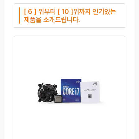
[ 6 ] 위부터 [ 10 ]위까지 인기있는
제품을 소개드립니다.