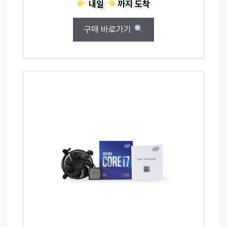
내일
까지
도착
구매 바로가기