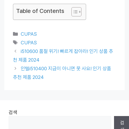
Table of Contents
Categories
CUPAS
Tags
CUPAS
i510600 품절 위기! 빠르게 잡아라! 인기 상품 추
천 제품 2024
인텔i510400 지금이 아니면 못 사요! 인기 상품
추천 제품 2024
검색
검