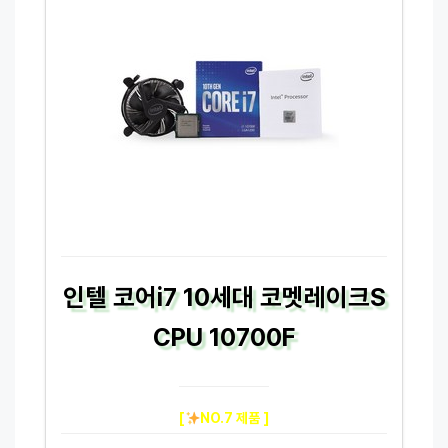
인텔 코어i7 10세대 코멧레이크S
CPU 10700F
[
NO.7 제품 ]