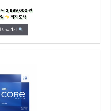
 된
2,999,000 원
일
까지
도착
매 바로가기