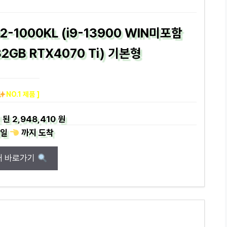
2-1000KL (i9-13900 WIN미포함
32GB RTX4070 Ti) 기본형
NO.1 제품 ]
 된
2,948,410 원
일
까지
도착
매 바로가기