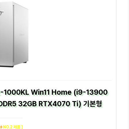
1000KL Win11 Home (i9-13900
DDR5 32GB RTX4070 Ti) 기본형
NO.2 제품 ]