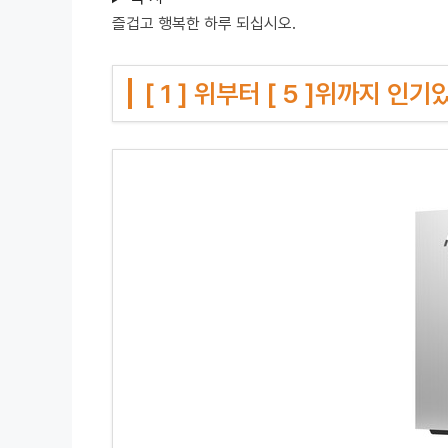
즐겁고 행복한 하루 되십시오.
[ 1 ] 위부터 [ 5 ]위까지 