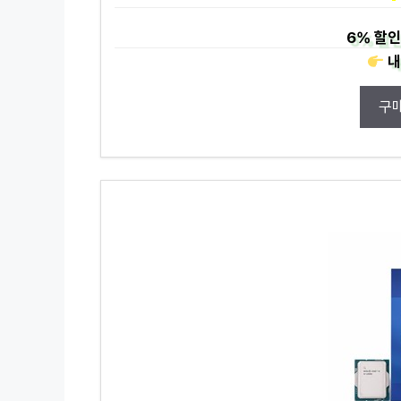
6%
할인
내
구