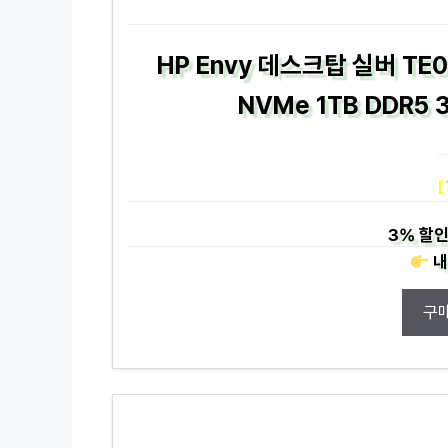
HP Envy 데스크탑 실버 TE0
NVMe 1TB DDR5 
[
3%
할인
내
구