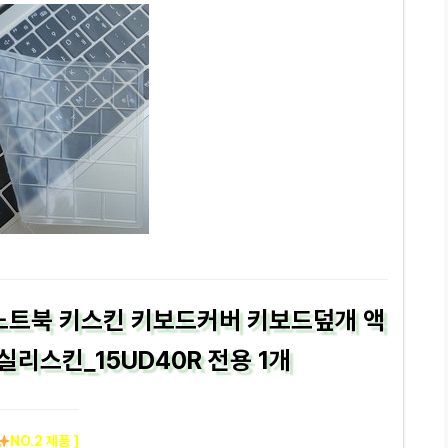
용 노트북 키스킨 키보드커버 키보드덮개 액
실리스킨_15UD40R 전용 1개
NO.2 제품 ]