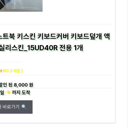
용 노트북 키스킨 키보드커버 키보드덮개 액
실리스킨_15UD40R 전용 1개
NO.3 제품 ]
할인 된
8,000 원
일
까지
도착
매 바로가기