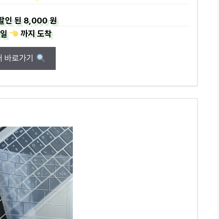
할인 된
8,000 원
일
까지
도착
매 바로가기