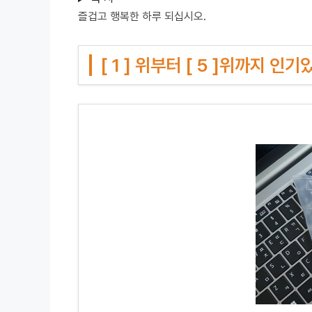
즐겁고 행복한 하루 되십시오.
[ 1 ] 위부터 [ 5 ]위까지 