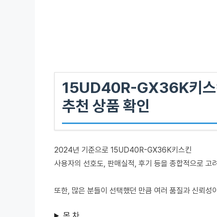
15UD40R-GX36K키
추천 상품 확인
2024년 기준으로 15UD40R-GX36K키스킨
사용자의 선호도, 판매실적, 후기 등을 종합적으로 고
또한, 많은 분들이 선택했던 만큼 여러 품질과 신뢰성
목 차