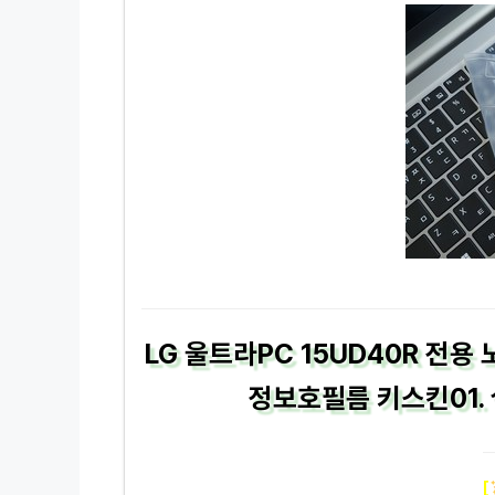
LG 울트라PC 15UD40R 전
정보호필름 키스킨01. 
[