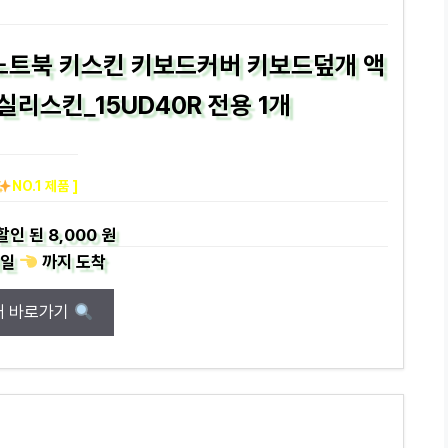
용 노트북 키스킨 키보드커버 키보드덮개 액
실리스킨_15UD40R 전용 1개
NO.1 제품 ]
할인 된
8,000 원
일
까지
도착
매 바로가기