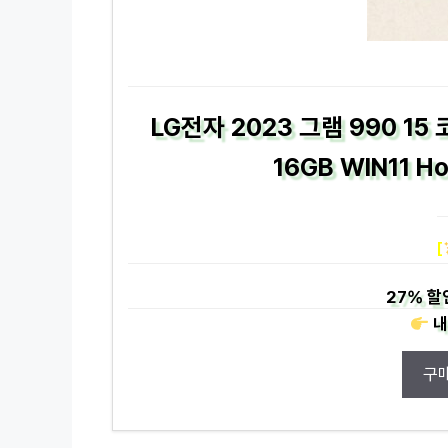
LG전자 2023 그램 990 15
16GB WIN11 H
[
27%
할
내
구