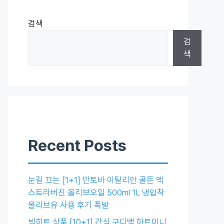
검색
검
색
Recent Posts
눈길 끄는 [1+1] 만토바 이탈리안 골든 엑
스트라버진 올리브오일 500ml 1L 냉압착
올리브유 사용 후기 폭발
빅히트 상품 [10+1] 간식 구디백 하트미니