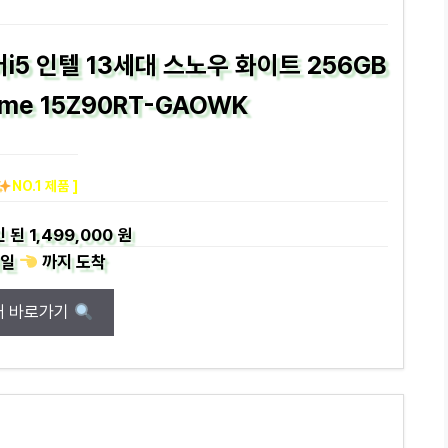
코어i5 인텔 13세대 스노우 화이트 256GB
ome 15Z90RT-GAOWK
NO.1 제품 ]
 된
1,499,000 원
일
까지
도착
매 바로가기