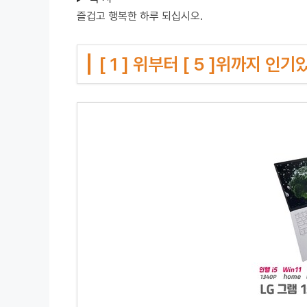
즐겁고 행복한 하루 되십시오.
[ 1 ] 위부터 [ 5 ]위까지 