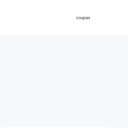
coupas