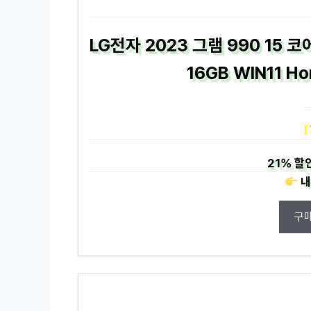
LG전자 2023 그램 990 15 
16GB WIN11 H
[
21%
할인
내
구