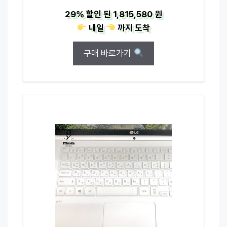
29%
할인 된
1,815,580 원
내일
까지
도착
구매 바로가기