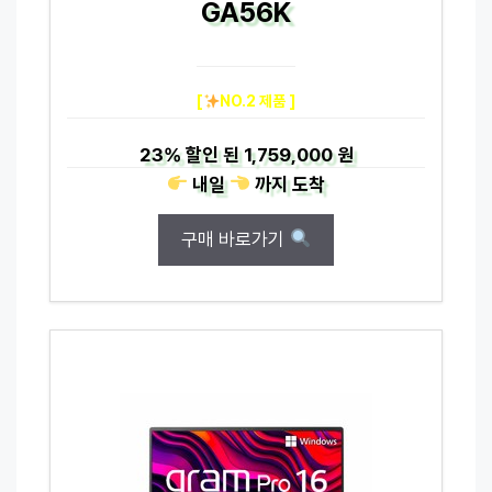
GA56K
[
NO.2 제품 ]
23%
할인 된
1,759,000 원
내일
까지
도착
구매 바로가기