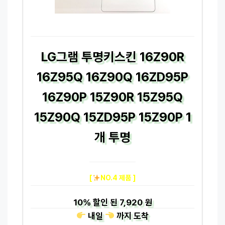
LG그램 투명키스킨 16Z90R
16Z95Q 16Z90Q 16ZD95P
16Z90P 15Z90R 15Z95Q
15Z90Q 15ZD95P 15Z90P 1
개 투명
[
NO.4 제품 ]
10%
할인 된
7,920 원
내일
까지
도착