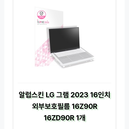
알럽스킨 LG 그램 2023 16인치
외부보호필름 16Z90R
16ZD90R 1개