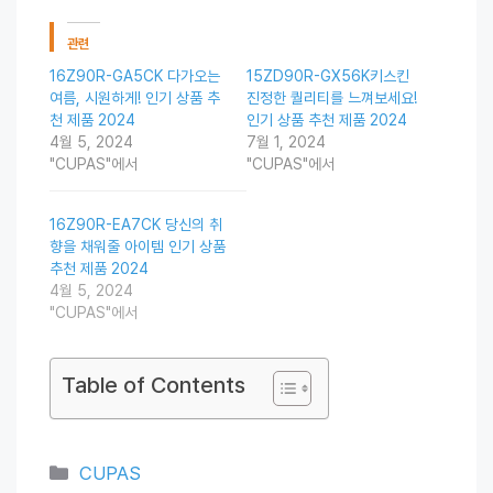
관련
16Z90R-GA5CK 다가오는
15ZD90R-GX56K키스킨
여름, 시원하게! 인기 상품 추
진정한 퀄리티를 느껴보세요!
천 제품 2024
인기 상품 추천 제품 2024
4월 5, 2024
7월 1, 2024
"CUPAS"에서
"CUPAS"에서
16Z90R-EA7CK 당신의 취
향을 채워줄 아이템 인기 상품
추천 제품 2024
4월 5, 2024
"CUPAS"에서
Table of Contents
Categories
CUPAS