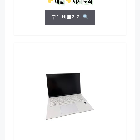
내일
까지
도착
구매 바로가기