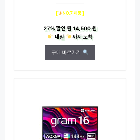
[
NO.7 제품 ]
27%
할인 된
14,500 원
내일
까지
도착
구매 바로가기