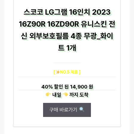
스코코 LG그램 16인치 2023
16Z90R 16ZD90R 유니스킨 전
신 외부보호필름 4종 무광_화이
트 1개
[
NO.5 제품 ]
40%
할인 된
14,900 원
내일
까지
도착
구매 바로가기