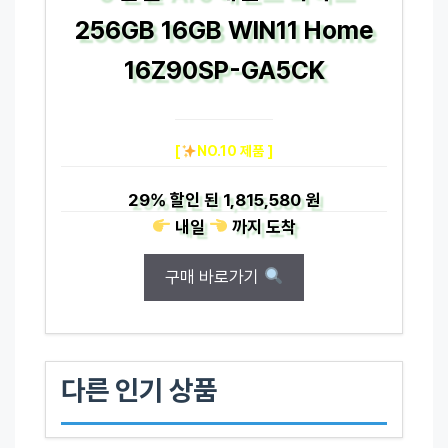
256GB 16GB WIN11 Home
16Z90SP-GA5CK
[
NO.10 제품 ]
29%
할인 된
1,815,580 원
내일
까지
도착
구매 바로가기
다른 인기 상품