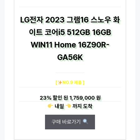
LG전자 2023 그램16 스노우 화
이트 코어i5 512GB 16GB
WIN11 Home 16Z90R-
GA56K
[
NO.9 제품 ]
23%
할인 된
1,759,000 원
내일
까지
도착
구매 바로가기