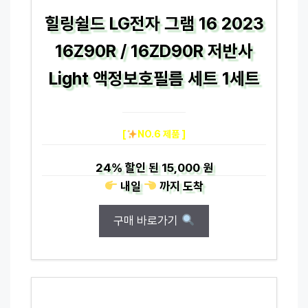
힐링쉴드 LG전자 그램 16 2023
16Z90R / 16ZD90R 저반사
Light 액정보호필름 세트 1세트
[
NO.6 제품 ]
24%
할인 된
15,000 원
내일
까지
도착
구매 바로가기