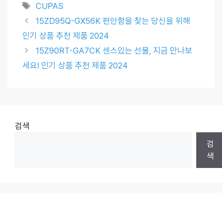
Tags
CUPAS
15ZD95Q-GX56K 편안함을 찾는 당신을 위해
인기 상품 추천 제품 2024
15Z90RT-GA7CK 센스있는 선물, 지금 만나보
세요! 인기 상품 추천 제품 2024
검색
검
색