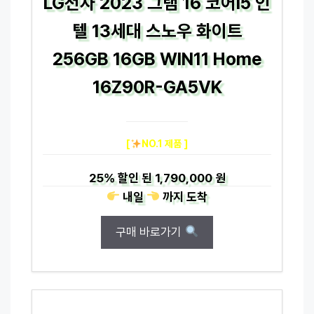
LG전자 2023 그램 16 코어i5 인
텔 13세대 스노우 화이트
256GB 16GB WIN11 Home
16Z90R-GA5VK
[
NO.1 제품 ]
25%
할인 된
1,790,000 원
내일
까지
도착
구매 바로가기