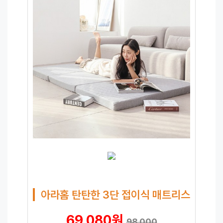
아라홈 탄탄한 3단 접이식 매트리스
69,080원
98,000