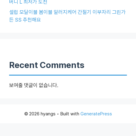
버니 L 최저가 도전
셀럽 모달이불 봄이불 알러지케어 간절기 이부자리 그린가
든 SS 추천해요
Recent Comments
보여줄 댓글이 없습니다.
© 2026 hyangs
• Built with
GeneratePress