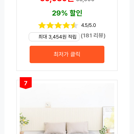
29% 할인
4.5/5.0
(181 리뷰)
최대 3,454원 적립
최저가 클릭
7