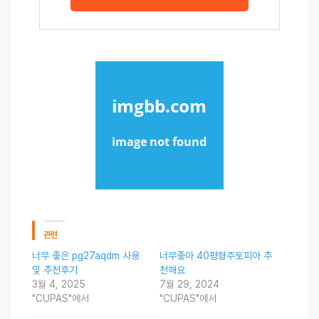
관련
너무 좋은 pg27aqdm 사용
너무좋아 40평형주토피아 추
및 추천후기
천해요
3월 4, 2025
7월 29, 2024
"CUPAS"에서
"CUPAS"에서