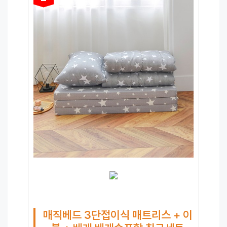
매직베드 3단접이식 매트리스 + 이