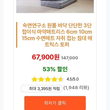
숙면연구소 원룸 바닥 단단한 3단
접이식 마약매트리스 6cm 10cm
15cm 수면매트 자취 접는 침대 매
트릭스 토퍼
67,900원
147,000
53% 할인
4.5/5.0
(1,948 리뷰)
최대 3,395원 적립
최저가 클릭