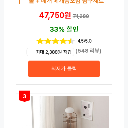
불 + 베개 베개솜포함 침구세트
47,750원
71,280
33% 할인
4.5/5.0
(548 리뷰)
최대 2,388원 적립
최저가 클릭
3