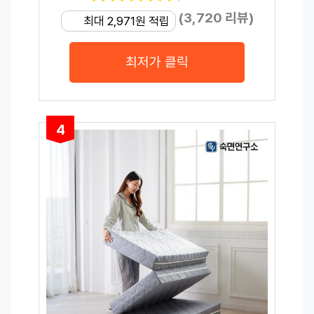
(3,720 리뷰)
최대 2,971원 적립
최저가 클릭
4