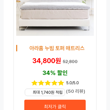
아라홈 누빔 토퍼 매트리스
34,800원
52,800
34% 할인
5.0/5.0
(50 리뷰)
최대 1,740원 적립
최저가 클릭