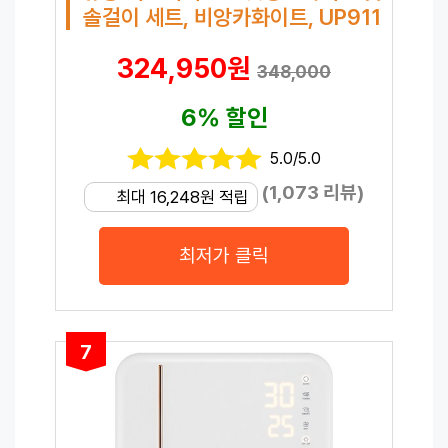
솔걸이 세트, 비앙카화이트, UP911
324,950원
348,000
6% 할인
5.0/5.0
(1,073 리뷰)
최대 16,248원 적립
최저가 클릭
7