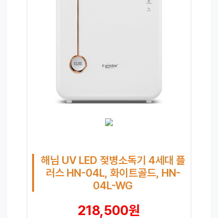
해님 UV LED 젖병소독기 4세대 플
러스 HN-04L, 화이트골드, HN-
04L-WG
218,500원