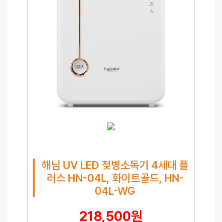
해님 UV LED 젖병소독기 4세대 플
러스 HN-04L, 화이트골드, HN-
04L-WG
218,500원