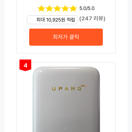
5.0/5.0
(247 리뷰)
최대 10,925원 적립
최저가 클릭
4