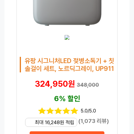
유팡 시그니처LED 젖병소독기 + 칫
솔걸이 세트, 노르딕그레이, UP911
324,950원
348,000
6% 할인
5.0/5.0
(1,073 리뷰)
최대 16,248원 적립