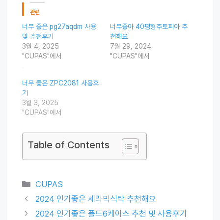
관련
너무 좋은 pg27aqdm 사용
너무좋아 40평형주토피아 추
및 추천후기
천해요
3월 4, 2025
7월 29, 2024
"CUPAS"에서
"CUPAS"에서
너무 좋은 ZPC2081 사용후
기
3월 3, 2025
"CUPAS"에서
Table of Contents
Categories
CUPAS
2024 인기좋은 세라믹식탁 추천해요
2024 인기좋은 폴드6케이스 추천 및 사용후기