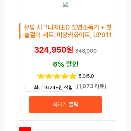
유팡 시그니처LED 젖병소독기 + 칫
솔걸이 세트, 비앙카화이트, UP911
324,950원
348,000
6% 할인
5.0/5.0
(1,073 리뷰)
최대 16,248원 적립
최저가 클릭