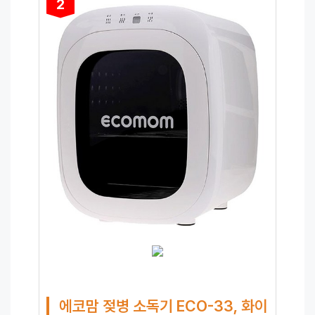
2
에코맘 젖병 소독기 ECO-33, 화이