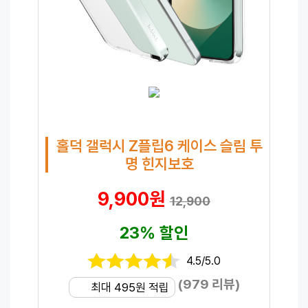
홀덕 갤럭시 Z플립6 케이스 슬림 투
명 힌지보호
9,900원
12,900
23% 할인
4.5/5.0
(979 리뷰)
최대 495원 적립