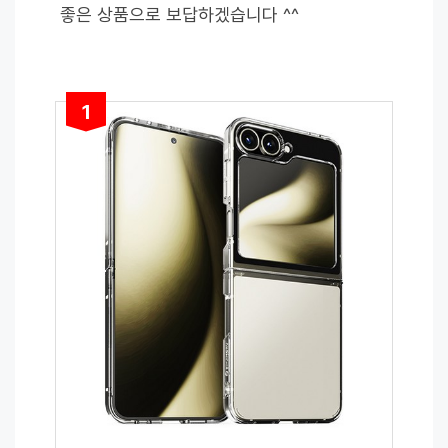
좋은 상품으로 보답하겠습니다 ^^
1