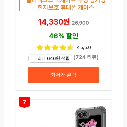
힌지보호 휴대폰 케이스
14,330원
26,900
46% 할인
4.5/5.0
(724 리뷰)
최대 646원 적립
최저가 클릭
7