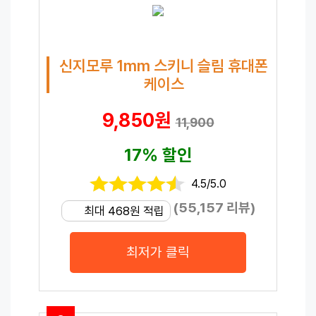
신지모루 1mm 스키니 슬림 휴대폰
케이스
9,850원
11,900
17% 할인
4.5/5.0
(55,157 리뷰)
최대 468원 적립
최저가 클릭