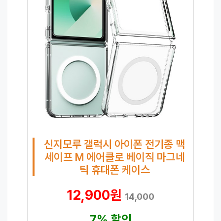
신지모루 갤럭시 아이폰 전기종 맥
세이프 M 에어클로 베이직 마그네
틱 휴대폰 케이스
12,900원
14,000
7% 할인