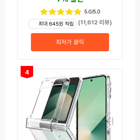
5.0/5.0
(11,612 리뷰)
최대 645원 적립
최저가 클릭
4