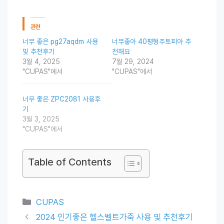
관련
너무 좋은 pg27aqdm 사용
너무좋아 40평형주토피아 추
및 추천후기
천해요
3월 4, 2025
7월 29, 2024
"CUPAS"에서
"CUPAS"에서
너무 좋은 ZPC2081 사용후
기
3월 3, 2025
"CUPAS"에서
Table of Contents
Categories
CUPAS
2024 인기좋은 헬스벨트가죽 사용 및 추천후기