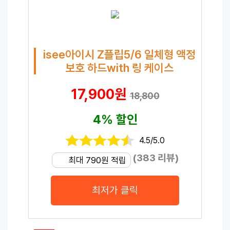
isee아이시 Z플립5/6 일체형 액정
보호 하드with 링 케이스
17,900원
18,800
4% 할인
4.5/5.0
(383 리뷰)
최대 790원 적립
최저가 클릭