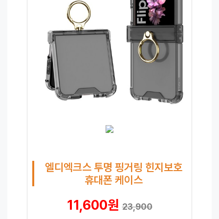
엘디엑크스 투명 핑거링 힌지보호
휴대폰 케이스
11,600원
23,900