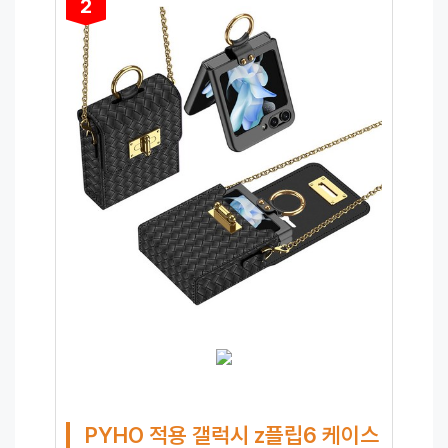
2
PYHO 적용 갤럭시 z플립6 케이스