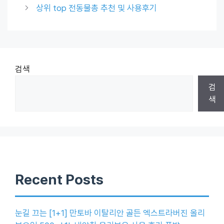
상위 top 전동물총 추천 및 사용후기
검색
검
색
Recent Posts
눈길 끄는 [1+1] 만토바 이탈리안 골든 엑스트라버진 올리