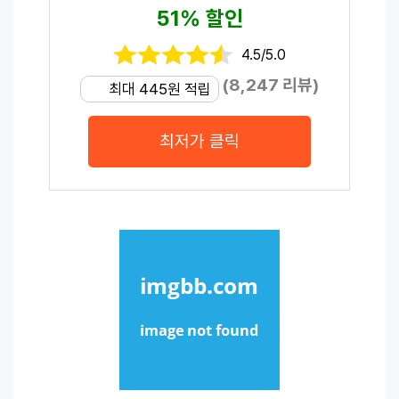
51% 할인
4.5/5.0
(8,247 리뷰)
최대 445원 적립
최저가 클릭