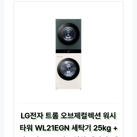
LG전자 트롬 오브제컬렉션 워시
타워 WL21EGN 세탁기 25kg +