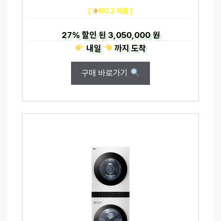
[
NO.2 제품 ]
27%
할인 된
3,050,000 원
내일
까지
도착
구매 바로가기