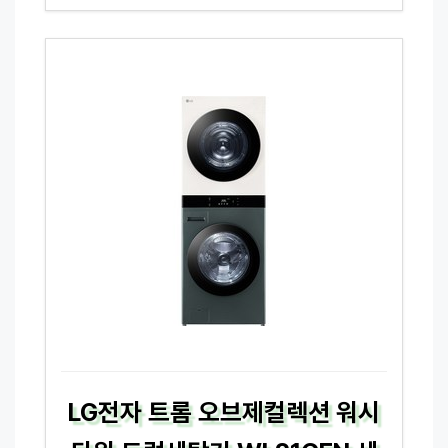
LG전자 트롬 오브제컬렉션 워시