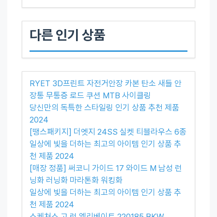
다른 인기 상품
RYET 3D프린트 자전거안장 카본 탄소 새들 안
장통 무통증 로드 쿠션 MTB 사이클링
당신만의 독특한 스타일링 인기 상품 추천 제품
2024
[땡스패키지] 더엣지 24SS 실켓 티블라우스 6종
일상에 빛을 더하는 최고의 아이템 인기 상품 추
천 제품 2024
[매장 정품] 써코니 가이드 17 와이드 M 남성 런
닝화 러닝화 마라톤화 워킹화
일상에 빛을 더하는 최고의 아이템 인기 상품 추
천 제품 2024
스케쳐스 고 런 엘리베이트 220185 BKW