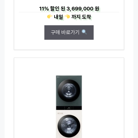
11%
할인 된
3,699,000 원
내일
까지
도착
구매 바로가기