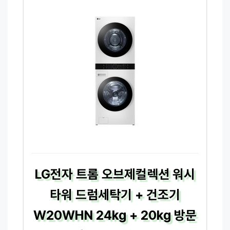
LG전자 트롬 오브제컬렉션 워시
타워 드럼세탁기 + 건조기
W20WHN 24kg + 20kg 방문