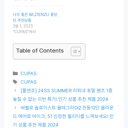
너무 좋은 WL21ENZU 좋았
던 추천상품
3월 1, 2025
"CUPAS"에서
Table of Contents
Categories
CUPAS
Tags
CUPAS
[폴앤조] 24SS SUMMER 라피네 포멀 팬츠 1종
놓칠 수 없는 이번 특가! 인기 상품 추천 제품 2024
써벨로 솔로이스트 울테그라Di2 전동12단 올라운
드 에어로 바이크, 51 진정한 퀄리티를 느껴보세요! 인
기 상품 추천 제품 2024