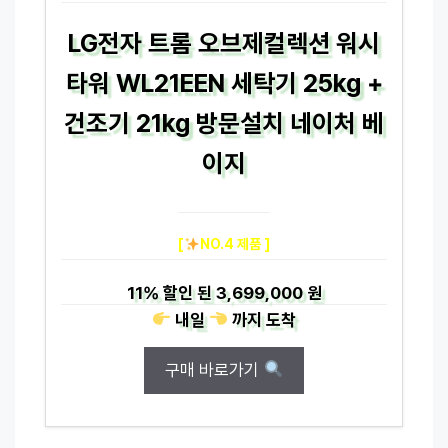
LG전자 트롬 오브제컬렉션 워시
타워 WL21EEN 세탁기 25kg +
건조기 21kg 방문설치 네이처 베
이지
[
NO.4 제품 ]
11%
할인 된
3,699,000 원
내일
까지
도착
구매 바로가기