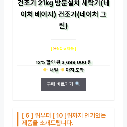
건조기 21kg 방문설치 세탁기(네
이처 베이지) 건조기(네이처 그
린)
[
NO.5 제품 ]
12%
할인 된
3,699,000 원
내일
까지
도착
구매 바로가기
[ 6 ] 위부터 [ 10 ]위까지 인기있는
제품을 소개드립니다.