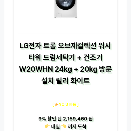
LG전자 트롬 오브제컬렉션 워시
타워 드럼세탁기 + 건조기
W20WHN 24kg + 20kg 방문
설치 릴리 화이트
[
NO.3 제품 ]
9%
할인 된
2,159,460 원
내일
까지
도착