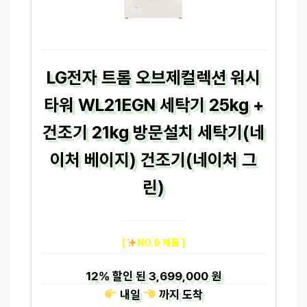
LG전자 트롬 오브제컬렉션 워시
타워 WL21EGN 세탁기 25kg +
건조기 21kg 방문설치 세탁기(네
이처 베이지) 건조기(네이처 그
린)
[
NO.9 제품 ]
12%
할인 된
3,699,000 원
내일
까지
도착