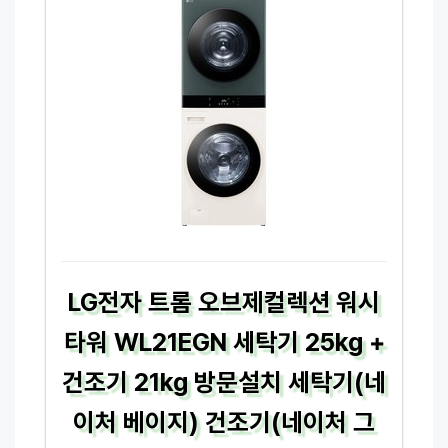
LG전자 트롬 오브제컬렉션 워시
타워 WL21EGN 세탁기 25kg +
건조기 21kg 방문설치 세탁기(네
이처 베이지) 건조기(네이처 그