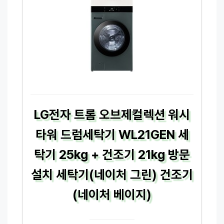
LG전자 트롬 오브제컬렉션 워시
타워 드럼세탁기 WL21GEN 세
탁기 25kg + 건조기 21kg 방문
설치 세탁기(네이처 그린) 건조기
(네이처 베이지)