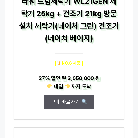
타워 드럼세탁기 WL21GEN 세
탁기 25kg + 건조기 21kg 방문
설치 세탁기(네이처 그린) 건조기
(네이처 베이지)
[
NO.6 제품 ]
27%
할인 된
3,050,000 원
내일
까지
도착
구매 바로가기