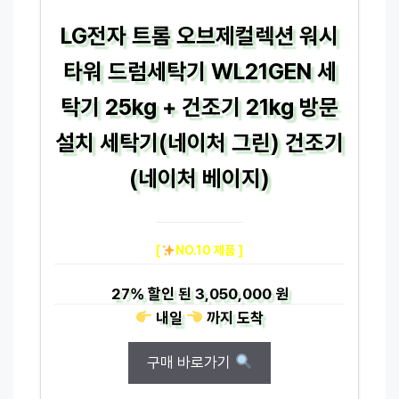
LG전자 트롬 오브제컬렉션 워시
타워 드럼세탁기 WL21GEN 세
탁기 25kg + 건조기 21kg 방문
설치 세탁기(네이처 그린) 건조기
(네이처 베이지)
[
NO.10 제품 ]
27%
할인 된
3,050,000 원
내일
까지
도착
구매 바로가기