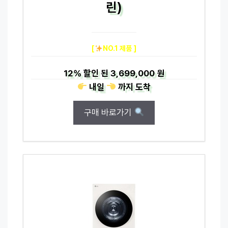
린)
[
NO.1 제품 ]
12%
할인 된
3,699,000 원
내일
까지
도착
구매 바로가기