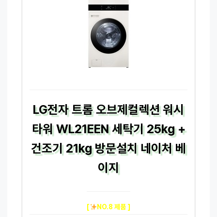
LG전자 트롬 오브제컬렉션 워시
타워 WL21EEN 세탁기 25kg +
건조기 21kg 방문설치 네이처 베
이지
[
NO.8 제품 ]