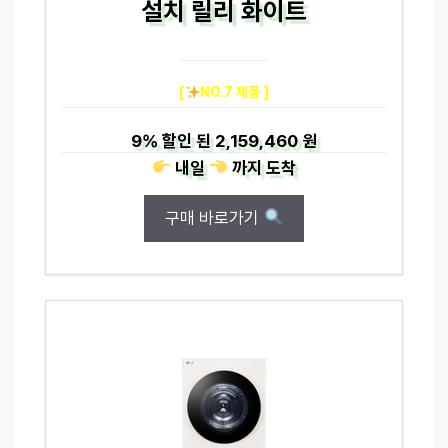
설치 릴리 화이트
[
NO.7 제품 ]
9%
할인 된
2,159,460 원
내일
까지
도착
구매 바로가기