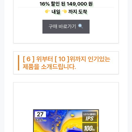
16%
할인 된
149,000 원
내일
까지
도착
구매 바로가기
[ 6 ] 위부터 [ 10 ]위까지 인기있는
제품을 소개드립니다.