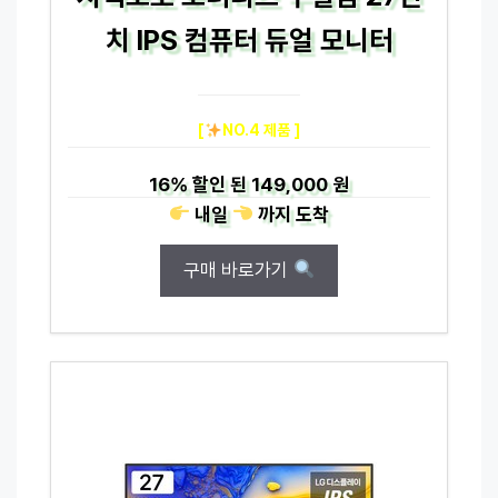
치 IPS 컴퓨터 듀얼 모니터
[
NO.4 제품 ]
16%
할인 된
149,000 원
내일
까지
도착
구매 바로가기