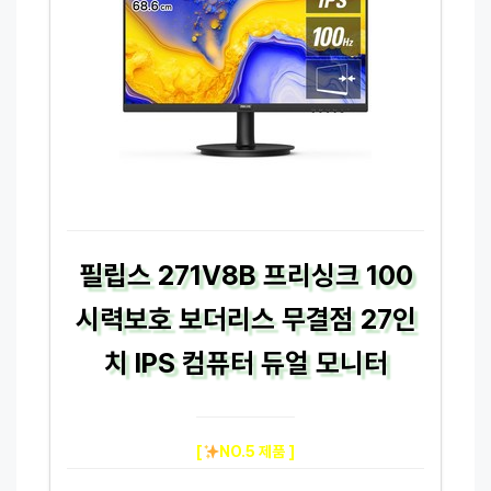
필립스 271V8B 프리싱크 100
시력보호 보더리스 무결점 27인
치 IPS 컴퓨터 듀얼 모니터
[
NO.5 제품 ]