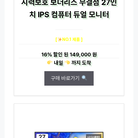
시력보호 보더리스 무결점 27인
치 IPS 컴퓨터 듀얼 모니터
[
NO.1 제품 ]
16%
할인 된
149,000 원
내일
까지
도착
구매 바로가기