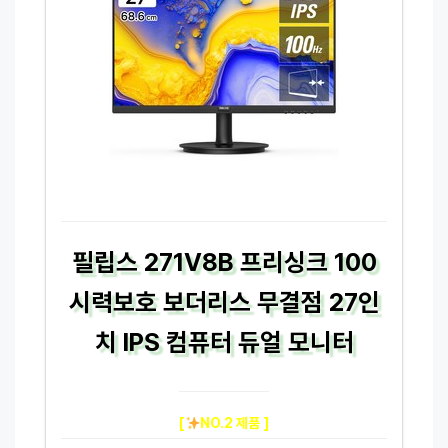
필립스 271V8B 프리싱크 100
시력보호 보더리스 무결점 27인
치 IPS 컴퓨터 듀얼 모니터
[
NO.2 제품 ]