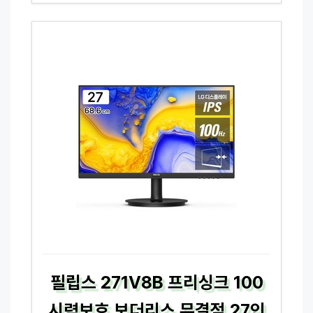
필립스 271V8B 프리싱크 100
시력보호 보더리스 무결점 27인