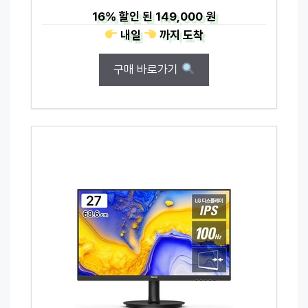
16%
할인 된
149,000 원
내일
까지
도착
구매 바로가기