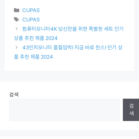
Categories
CUPAS
Tags
CUPAS
컴퓨터모니터4K 당신만을 위한 특별한 세트 인기
상품 추천 제품 2024
43인치모니터 품절임박! 지금 바로 찬스! 인기 상
품 추천 제품 2024
검색
검
색