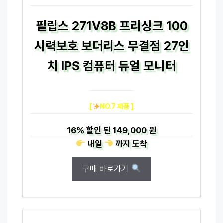
필립스 271V8B 프리싱크 100
시력보호 보더리스 무결점 27인
치 IPS 컴퓨터 듀얼 모니터
[
NO.7 제품 ]
16%
할인 된
149,000 원
내일
까지
도착
구매 바로가기