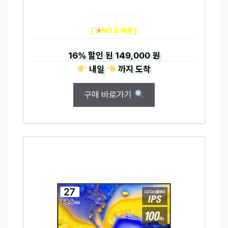
[
NO.8 제품 ]
16%
할인 된
149,000 원
내일
까지
도착
구매 바로가기