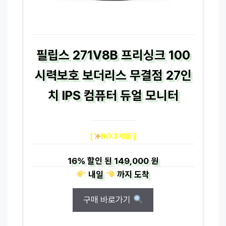
필립스 271V8B 프리싱크 100
시력보호 보더리스 무결점 27인
치 IPS 컴퓨터 듀얼 모니터
[
NO.3 제품 ]
16%
할인 된
149,000 원
내일
까지
도착
구매 바로가기