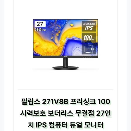
필립스 271V8B 프리싱크 100
시력보호 보더리스 무결점 27인
치 IPS 컴퓨터 듀얼 모니터