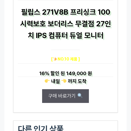
필립스 271V8B 프리싱크 100
시력보호 보더리스 무결점 27인
치 IPS 컴퓨터 듀얼 모니터
[
NO.10 제품 ]
16%
할인 된
149,000 원
내일
까지
도착
구매 바로가기
다른 인기 상품