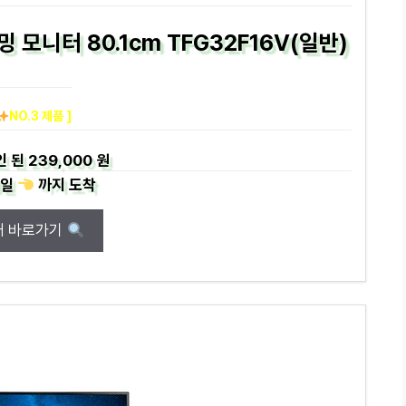
 모니터 80.1cm TFG32F16V(일반)
NO.3 제품 ]
인 된
239,000 원
일
까지
도착
매 바로가기