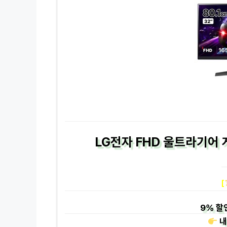
LG전자 FHD 울트라기어 
[
9%
할
내