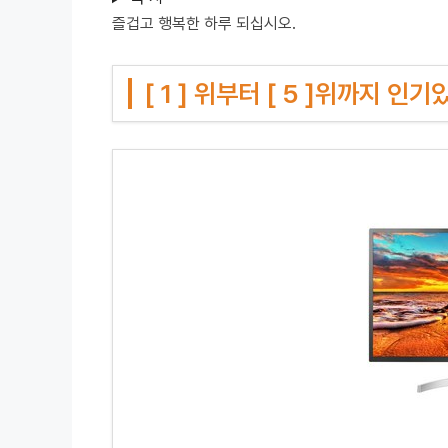
즐겁고 행복한 하루 되십시오.
[ 1 ] 위부터 [ 5 ]위까지 