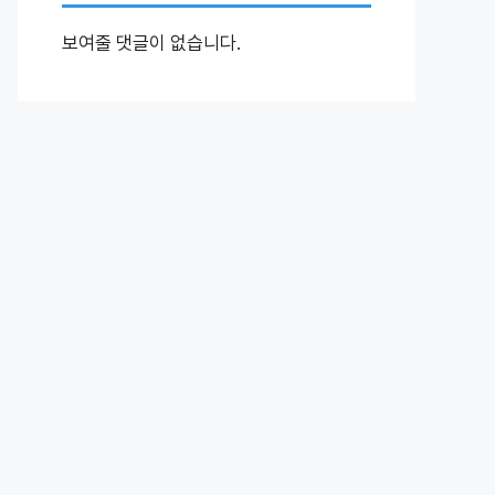
보여줄 댓글이 없습니다.