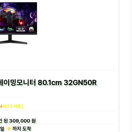
게이밍모니터 80.1cm 32GN50R
NO.2 제품 ]
인 된
309,000 원
일
까지
도착