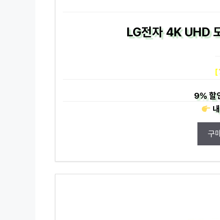
LG전자 4K UHD 
[
9%
할
내
구