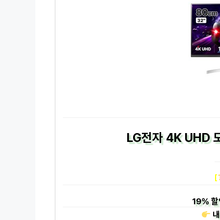
LG전자 4K UHD 
[
19%
할
내