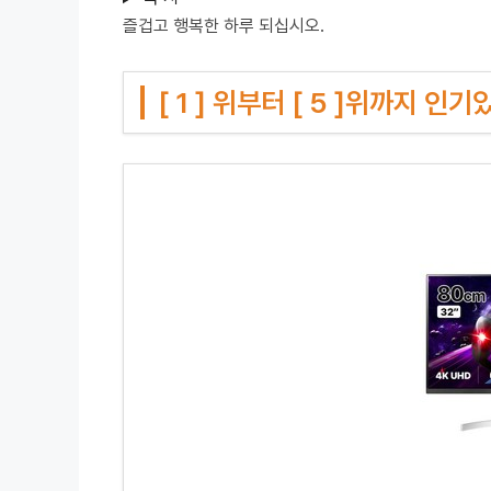
즐겁고 행복한 하루 되십시오.
[ 1 ] 위부터 [ 5 ]위까지 