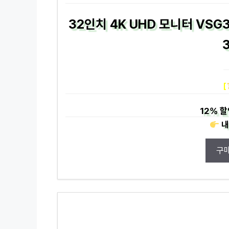
32인치 4K UHD 모니터 VSG
[
12%
할
내
구