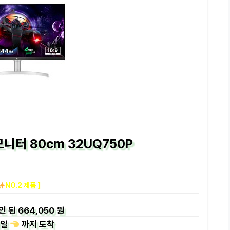
모니터 80cm 32UQ750P
NO.2 제품 ]
인 된
664,050 원
일
까지
도착