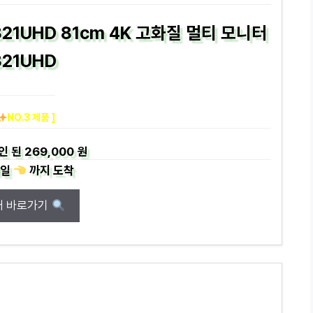
321UHD 81cm 4K 고화질 멀티 모니터
321UHD
NO.3 제품 ]
인 된
269,000 원
일
까지
도착
매 바로가기