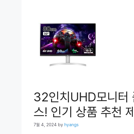
32인치UHD모니터 
스! 인기 상품 추천 제
7월 4, 2024
by
hyangs