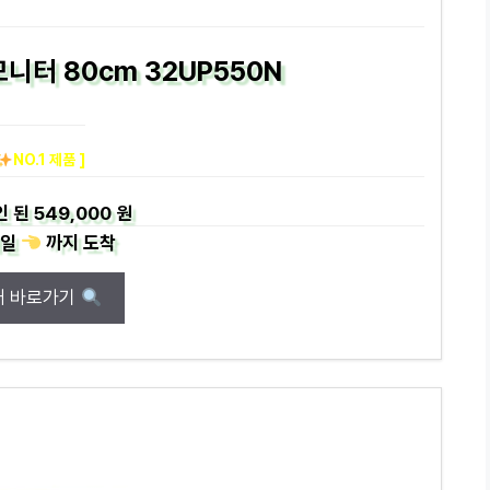
모니터 80cm 32UP550N
NO.1 제품 ]
인 된
549,000 원
일
까지
도착
매 바로가기