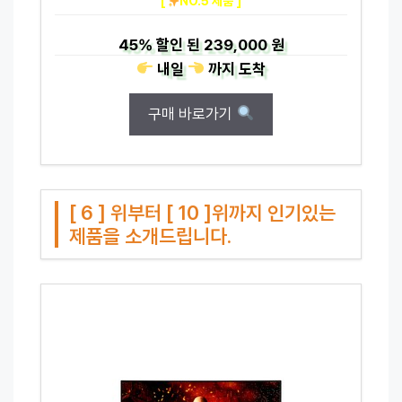
[
NO.5 제품 ]
45%
할인 된
239,000 원
내일
까지
도착
구매 바로가기
[ 6 ] 위부터 [ 10 ]위까지 인기있는
제품을 소개드립니다.