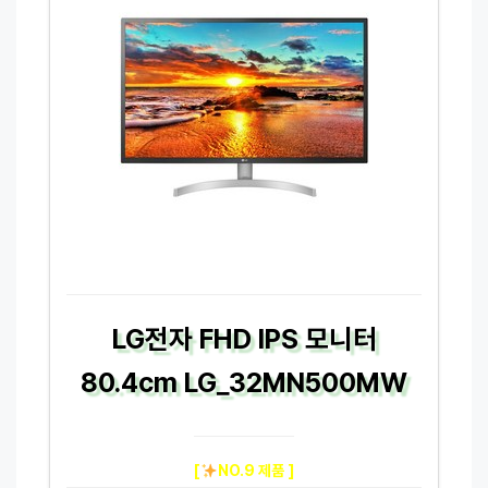
LG전자 FHD IPS 모니터
80.4cm LG_32MN500MW
[
NO.9 제품 ]