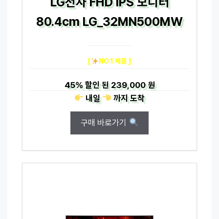
LG전자 FHD IPS 모니터
80.4cm LG_32MN500MW
[
NO.1 제품 ]
45%
할인 된
239,000 원
내일
까지
도착
구매 바로가기