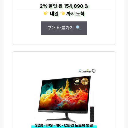
2%
할인 된
154,890 원
내일
까지
도착
구매 바로가기