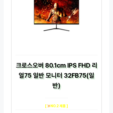
크로스오버 80.1cm IPS FHD 리
얼75 일반 모니터 32FB75(일
반)
[
NO.2 제품 ]