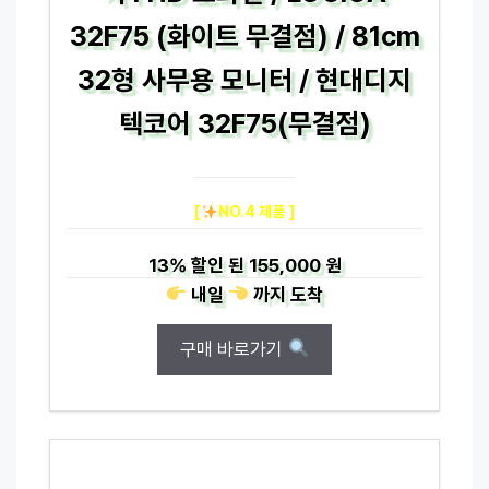
32F75 (화이트 무결점) / 81cm
32형 사무용 모니터 / 현대디지
텍코어 32F75(무결점)
[
NO.4 제품 ]
13%
할인 된
155,000 원
내일
까지
도착
구매 바로가기