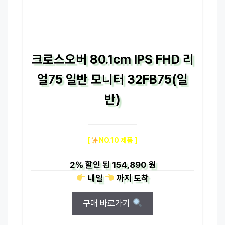
크로스오버 80.1cm IPS FHD 리
얼75 일반 모니터 32FB75(일
반)
[
NO.10 제품 ]
2%
할인 된
154,890 원
내일
까지
도착
구매 바로가기