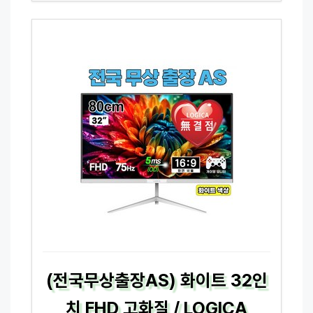
(전국무상출장AS) 화이트 32인
치 FHD 고화질 / LOGICA