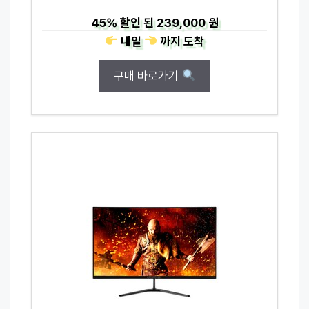
45%
할인 된
239,000 원
내일
까지
도착
구매 바로가기