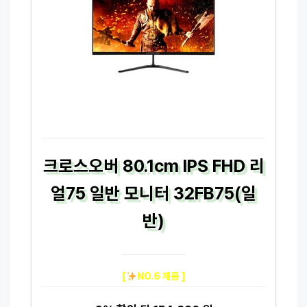
크로스오버 80.1cm IPS FHD 리
얼75 일반 모니터 32FB75(일
반)
[
NO.6 제품 ]