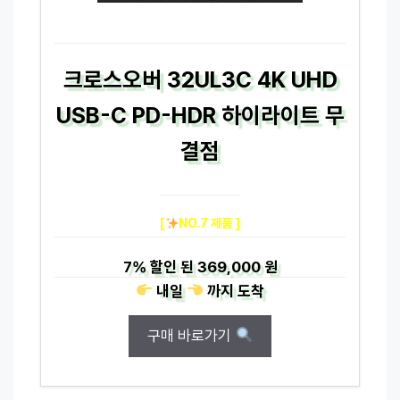
크로스오버 32UL3C 4K UHD
USB-C PD-HDR 하이라이트 무
결점
[
NO.7 제품 ]
7%
할인 된
369,000 원
내일
까지
도착
구매 바로가기