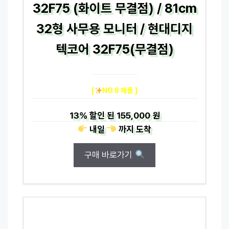
32F75 (화이트 무결점) / 81cm
32형 사무용 모니터 / 현대디지
텍코어 32F75(무결점)
[
NO.8 제품 ]
13%
할인 된
155,000 원
내일
까지
도착
구매 바로가기