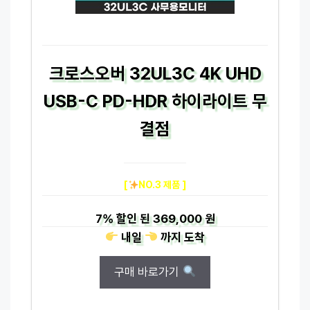
크로스오버 32UL3C 4K UHD
USB-C PD-HDR 하이라이트 무
결점
[
NO.3 제품 ]
7%
할인 된
369,000 원
내일
까지
도착
구매 바로가기